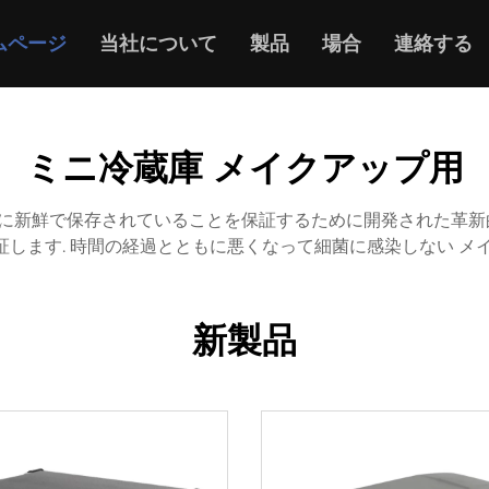
ムページ
当社について
製品
場合
連絡する
ミニ冷蔵庫 メイクアップ用
に新鮮で保存されていることを保証するために開発された革新的
します. 時間の経過とともに悪くなって細菌に感染しない メ
新製品