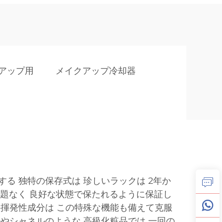
アップ用
メイクアップ冷却器
る 独特の保存式は 珍しいラックは 2年か
問題なく 良好な状態で保たれるように保証し
の揮発性成分は この特殊な機能も備えて克服
ルやシャネルのような 高級化粧品では 一回の