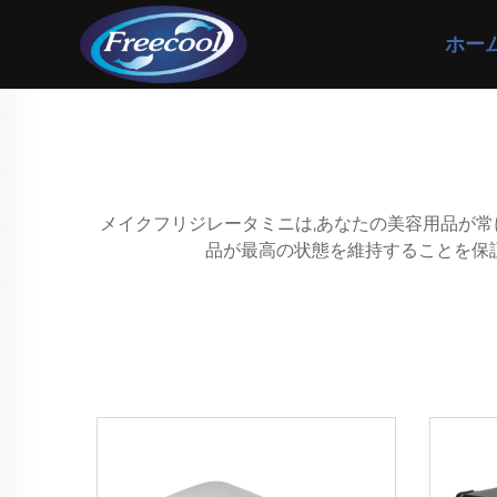
ホー
メイクフリジレータミニは,あなたの美容用品が常
品が最高の状態を維持することを保証