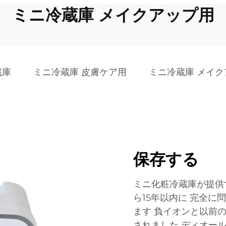
ミニ冷蔵庫 メイクアップ用
蔵庫
ミニ冷蔵庫 皮膚ケア用
ミニ冷蔵庫 メイク
保存する
ミニ化粧冷蔵庫が提供す
ら15年以内に 完全に
ます 負イオンと以前
されました ディオー