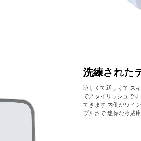
洗練された
涼しくて新しくて ス
でスタイリッシュです
できます 内側がワイ
プルさで 迷你な冷蔵庫