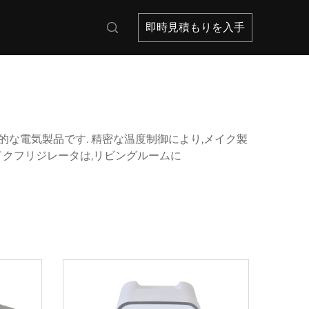
即時見積もりを入手
な電気製品です. 精密な温度制御により,メイク製
イクフリジレータは,リビングルームに