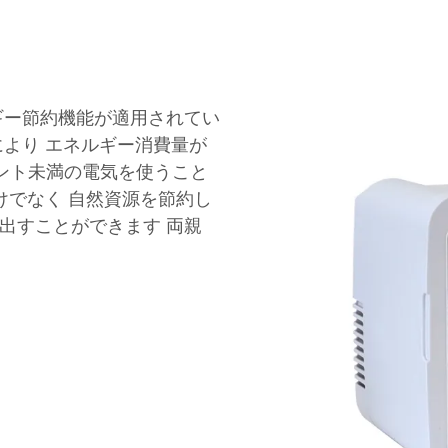
ギー節約機能が適用されてい
により エネルギー消費量が
セント未満の電気を使うこと
けでなく 自然資源を節約し
出すことができます 両親