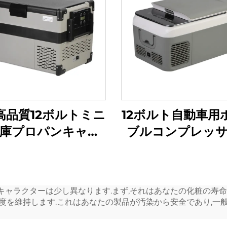
高品質12ボルトミニ
12ボルト自動車用
庫プロパンキャン
ブルコンプレッ
蔵庫ポータブル12ボ
蔵庫キャンプ用冷
32L冷蔵庫冷凍庫ポ
凍庫ミニ電気自動
ータブル
蔵庫
キャラクターは少し異なります.まず,それはあなたの化粧の寿命
度を維持します.これはあなたの製品が汚染から安全であり,一般