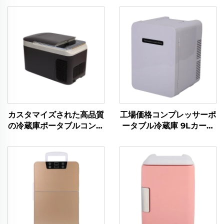
カスタマイズされた高品質
工場価格コンプレッサーポ
の冷蔵庫ポータブルコンプ
ータブル冷蔵庫 9Lカーポ
レッサークーラーボックス
ータブル冷蔵庫
車12V車用冷蔵庫冷凍庫
DC12V/Ac100V カー冷蔵
12VキャンプRV冷蔵庫冷
庫 冷蔵庫
凍庫