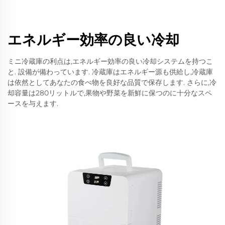
エネルギー効率の良い冷却
ミニ冷蔵庫の利点は,エネルギー効率の良い冷却システムを持つこ
と. 設備が備わっています. 冷蔵庫はエネルギー源も供給し,冷蔵庫
は依然としてあなたの食べ物を良好な品質で保存します. さらに,冷
却容量は280リットルで,果物や野菜を新鮮に保つのに十分なスペ
ースを与えます.