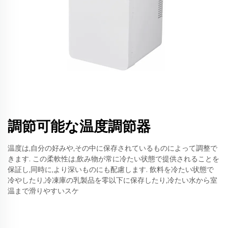
調節可能な温度調節器
温度は,自分の好みや,その中に保存されているものによって調整で
きます. この柔軟性は,飲み物が常に冷たい状態で提供されることを
保証し,同時に,より深いものにも配慮します. 飲料を冷たい状態で
冷やしたり,冷凍庫の乳製品を零以下に保存したり,冷たい水から室
温まで滑りやすいスケ