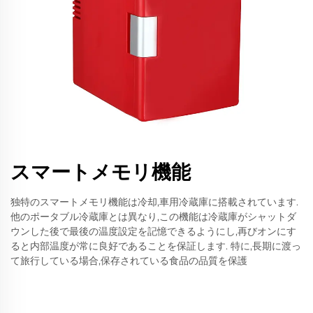
スマートメモリ機能
独特のスマートメモリ機能は冷却,車用冷蔵庫に搭載されています.
他のポータブル冷蔵庫とは異なり,この機能は冷蔵庫がシャットダ
ウンした後で最後の温度設定を記憶できるようにし,再びオンにす
ると内部温度が常に良好であることを保証します. 特に,長期に渡っ
て旅行している場合,保存されている食品の品質を保護