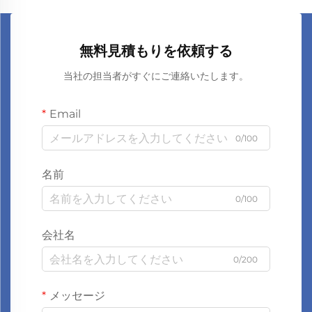
無料見積もりを依頼する
当社の担当者がすぐにご連絡いたします。
Email
0/100
名前
0/100
会社名
0/200
メッセージ