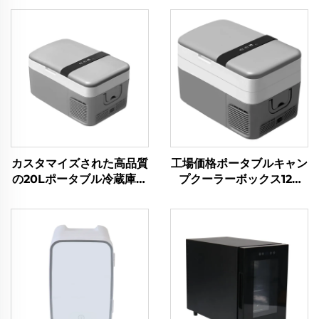
カスタマイズされた高品質
工場価格ポータブルキャン
の20Lポータブル冷蔵庫コ
プクーラーボックス12V
ンプレッサークーラーボッ
DC冷蔵庫車用クーラーボ
クス、キャンプ、RV、旅
ックス車30L
行用の12V車用冷蔵庫冷凍
庫