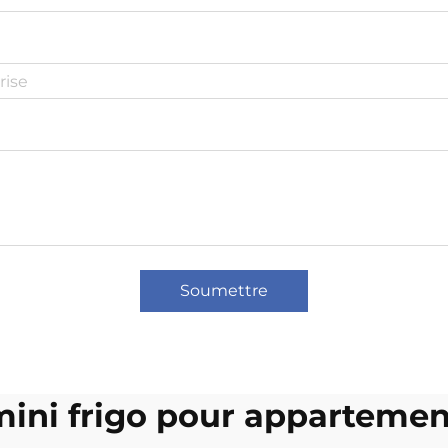
Soumettre
mini frigo pour appartemen