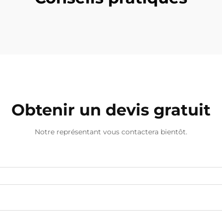
Obtenir un devis gratuit
Notre représentant vous contactera bientôt.