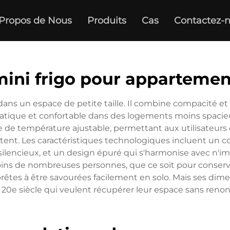
Propos de Nous
Produits
Cas
Contactez-
mini frigo pour appartemen
 dans un espace de petite taille. Il combine compacité et
atique et confortable dans des logements moins spacieu
le de température ajustable, permettant aux utilisateurs 
aitent. Les caractéristiques technologiques incluent un
ncieux, et un design épuré qui s'harmonise avec n'im
ns de nombreuses personnes, que ce soit pour conserver le
 prêtes à être savourées facilement en solo. Mais ses d
 20e siècle qui veulent récupérer leur espace sans renonc