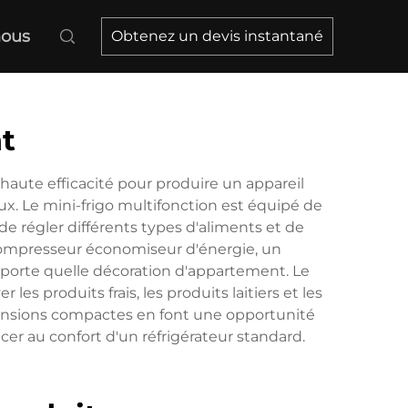
nous
Obtenez un devis instantané
t
 haute efficacité pour produire un appareil
x. Le mini-frigo multifonction est équipé de
de régler différents types d'aliments et de
 compresseur économiseur d'énergie, un
porte quelle décoration d'appartement. Le
s produits frais, les produits laitiers et les
imensions compactes en font une opportunité
er au confort d'un réfrigérateur standard.