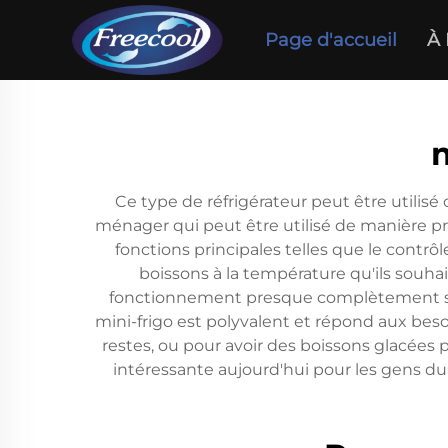
Page d'accueil
À 
Ce type de réfrigérateur peut être utilisé
ménager qui peut être utilisé de manière pr
fonctions principales telles que le contrô
boissons à la température qu'ils souh
fonctionnement presque complètement sile
mini-frigo est polyvalent et répond aux besoi
restes, ou pour avoir des boissons glacées
intéressante aujourd'hui pour les gens du