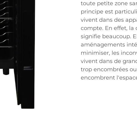
toute petite zone sa
principe est partic
vivent dans des app
compte. En effet, la
signifie beaucoup. E
aménagements intéri
minimiser, les incon
vivent dans de gran
trop encombrées ou 
encombrent l'espace