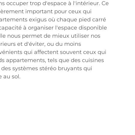
ns occuper trop d'espace à l'intérieur. Ce
ulièrement important pour ceux qui
artements exigus où chaque pied carré
 capacité à organiser l'espace disponible
lle nous permet de mieux utiliser nos
eurs et d'éviter, ou du moins
vénients qui affectent souvent ceux qui
ds appartements, tels que des cuisines
des systèmes stéréo bruyants qui
 au sol.