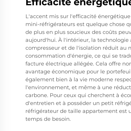
Efficacité énergétiqu
L'accent mis sur l'efficacité énergétiqu
mini-réfrigérateurs est quelque chose
de plus en plus soucieux des coûts peu
aujourd'hui. À l'intérieur, la technologi
compresseur et de l'isolation réduit a
consommation d'énergie, ce qui se trad
facture électrique allégée. Cela offre 
avantage économique pour le portefeuil
également bien à la vie moderne respe
l'environnement, et même à une réduct
carbone. Pour ceux qui cherchent à éco
d'entretien et à posséder un petit réfrig
réfrigérateur de taille appartement est
temps de besoin.