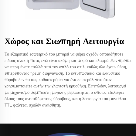
Χώρος και Σιωπηρή Λειτουργία
Το εξαιρετικό εσωτερικό του μπορεί να φέρει σχεδόν οποιαδήποτε
είδους σνακ ή ποτά, ενώ είναι ακόμη και μικρό και ελαφρύ. Δεν πρέπει
να περιμένετε πολλά από τον απλό του στιλ, καθώς όλα έχουν θέση,
επιτρέποντας ηρεμή διοργάνωση. Το εντυπωσιακό και ελκυστικό
θόρυβο δεν θα σας καθυστερήσει για ένα δευτερόλεπτο όταν
χρησιμοποιείτε αυτήν την χλωνιστή κρυοθήκη. Επιπλέον, λειτουργεί
με μηχανισμό συμπιέστη μεγάλης βεβαιότητας, ο οποίος εξαλείφει
όλους τους ανεπιθύμητους θόρυβους, και η λειτουργία του μοντέλου
TTL φαίνεται σχεδόν αναίσθητη.