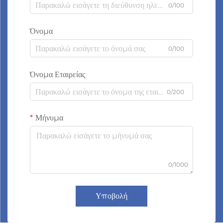
0/100
Όνομα
0/100
Όνομα Εταιρείας
0/200
Μήνυμα
0/1000
Υποβολή