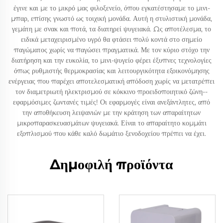
έγινε και με το μικρό μας φιλοξενείο, όπου εγκατέστησαμε το μινι-
μπαρ, επίσης γνωστό ως τοιχική μονάδα. Αυτή η στυλιστική μονάδα,
γεμάτη με σνακ και ποτά, τα διατηρεί ψυγειακά. Ως αποτέλεσμα, το
ειδικά μεταχειρισμένο υγρό θα φτάσει πολύ κοντά στο σημείο
παγώματος χωρίς να παγώσει πραγματικά. Με τον κύριο στόχο την
διατήρηση και την ευκολία, το μινι-ψυγείο φέρει έξυπνες τεχνολογίες
όπως ρυθμιστής θερμοκρασίας και λειτουργικότητα εξοικονόμησης
ενέργειας που παρέχει αποτελεσματική απόδοση χωρίς να μετατρέπει
τον διαμετριωτή ηλεκτρισμού σε κόκκινο προειδοποιητικό ζώνη--
εφαρμόσιμες ζωντανές τιμές! Οι εφαρμογές είναι ανεξάντλητες, από
την αποθήκευση λειψανιών με την κράτηση των απαραίτητων
μικροπαρασκευασμάτων ψυγειακά. Είναι το απαραίτητο κομμάτι
εξοπλισμού που κάθε καλό δωμάτιο ξενοδοχείου πρέπει να έχει.
Δημοφιλή προϊόντα