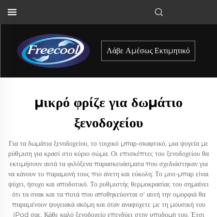
Λάβε Αμέσως Εκτιμητικό
μικρό φρίζε για δωμάτιο
ξενοδοχείου
Για τα δωμάτια ξενοδοχείου, το τοιχικό μπαρ-σκαφτικό, μια ψυγεία με
ρύθμιση για κρασί στο κύριο σώμα. Οι επισκέπτες του ξενοδοχείου θα
εκτιμήσουν αυτά τα φιλόξενα παρασκευάσματα που σχεδιάστηκαν για
να κάνουν το παραμονή τους πιο άνετη και εύκολη: Το μινι-μπαρ είναι
ψύχει, ήσυχο και αποδοτικό. Το ρυθμιστής θερμοκρασίας του σημαίνει
ότι τα σνακ και τα ποτά που αποθηκεύονται σ' αυτή την ομορφιά θα
παραμένουν ψυγειακά ακόμη και όταν αναψύχετε με τη μουσική του
iPod σας. Κάθε καλό ξενοδοχείο επενδύει στην υποδομή του. Έτσι