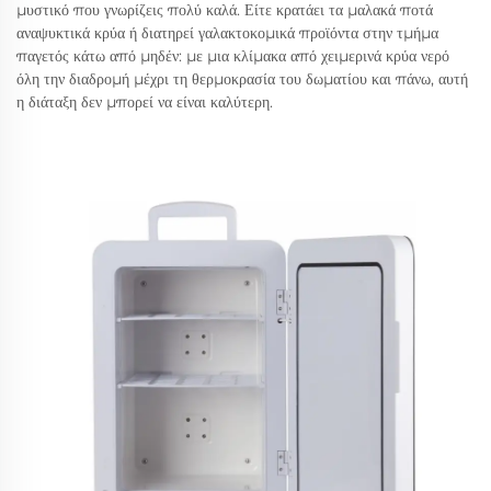
μυστικό που γνωρίζεις πολύ καλά. Είτε κρατάει τα μαλακά ποτά
αναψυκτικά κρύα ή διατηρεί γαλακτοκομικά προϊόντα στην τμήμα
παγετός κάτω από μηδέν: με μια κλίμακα από χειμερινά κρύα νερό
όλη την διαδρομή μέχρι τη θερμοκρασία του δωματίου και πάνω, αυτή
η διάταξη δεν μπορεί να είναι καλύτερη.