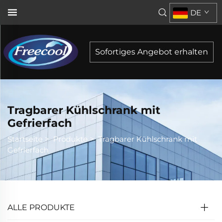
DE
Sofortiges Angebot erhalten
Tragbarer Kühlschrank mit
Gefrierfach
Startseite
>
Produkte
>
Tragbarer Kühlschrank mit
Gefrierfach
ALLE PRODUKTE