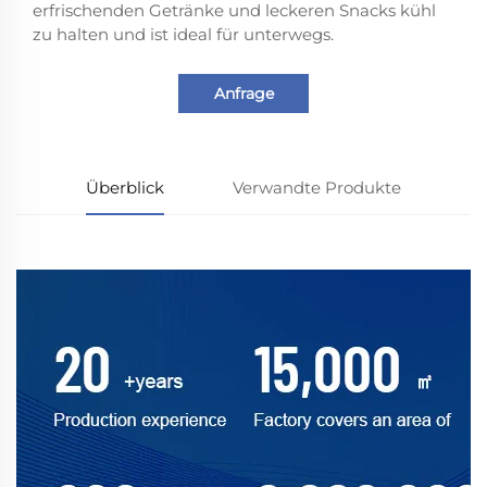
erfrischenden Getränke und leckeren Snacks kühl
zu halten und ist ideal für unterwegs.
Anfrage
Überblick
Verwandte Produkte