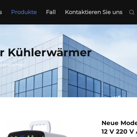
s
Produkte
Fall
Kontaktieren Sie uns
er Kühlerwärmer
hlerwärmer
Neue Mode
12 V 220 V