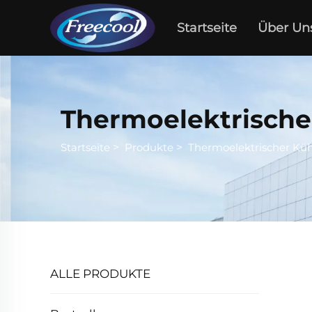
Startseite
Über Un
Thermoelektrisch
Startseite
>
Produkte
>
Thermoelektrischer Kü
ALLE PRODUKTE