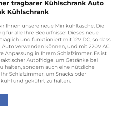
er tragbarer Kühlschrank Auto
nk Kühlschrank
wir Ihnen unsere neue Minikühltasche; Die
g für alle Ihre Bedürfnisse! Dieses neue
aträglich und funktioniert mit 12V DC, so dass
em Auto verwenden können, und mit 220V AC
re Anpassung in Ihrem Schlafzimmer. Es ist
praktischer Autofridge, um Getränke bei
u halten, sondern auch eine nützliche
 Ihr Schlafzimmer, um Snacks oder
ühl und gekührt zu halten.