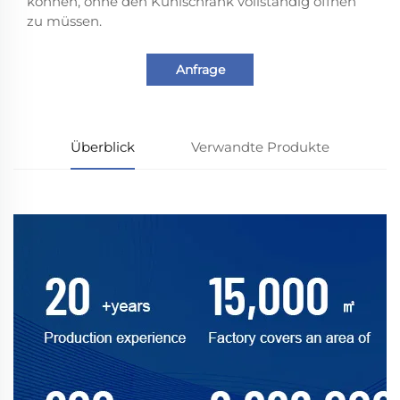
können, ohne den Kühlschrank vollständig öffnen
zu müssen.
Anfrage
Überblick
Verwandte Produkte