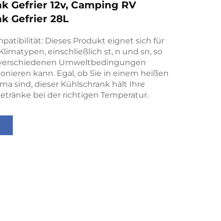
k Gefrier 12v, Camping RV
k Gefrier 28L
tibilität: Dieses Produkt eignet sich für
limatypen, einschließlich st, n und sn, so
r verschiedenen Umweltbedingungen
tionieren kann. Egal, ob Sie in einem heißen
ima sind, dieser Kühlschrank hält Ihre
etränke bei der richtigen Temperatur.