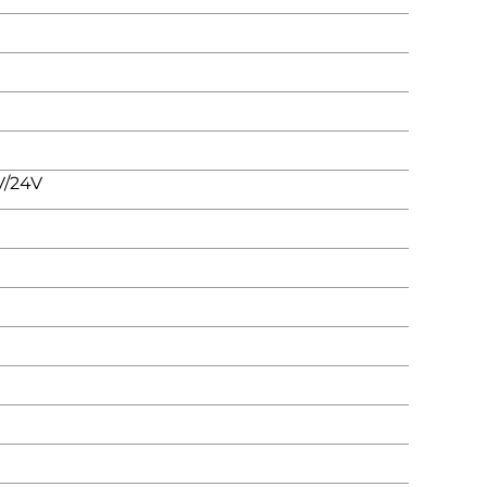
V/24V