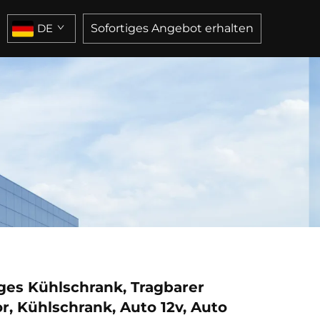
DE
Sofortiges Angebot erhalten
es Kühlschrank, Tragbarer
, Kühlschrank, Auto 12v, Auto