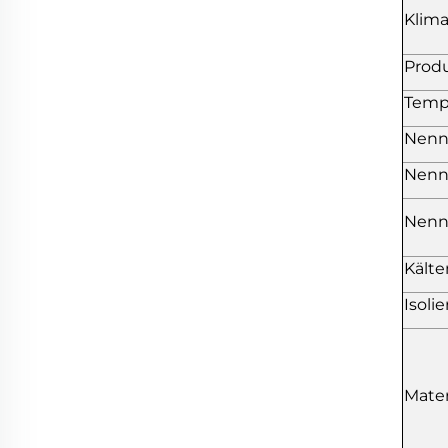
Klima
Produ
Temp
Nenn
Nenn
Nenn
Kälte
Isoli
Mater