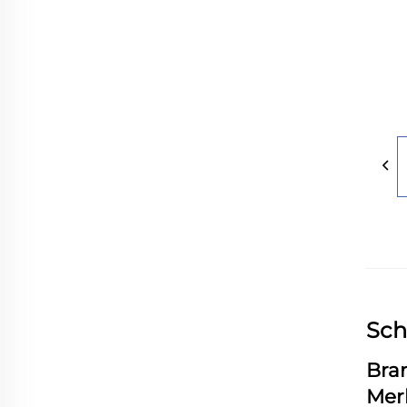
Sch
Bra
Mer