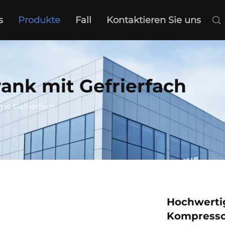
s
Produkte
Fall
Kontaktieren Sie uns
ank mit Gefrierfach
mit Gefrierfach
Hochwertig
Kompressor