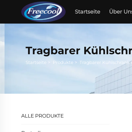
Startseite
Über Un
Tragbarer Kühlschr
Startseite
>
Produkte
>
Tragbarer Kühlschrank 
ALLE PRODUKTE