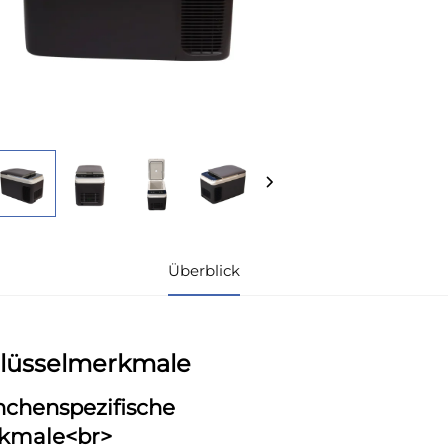
Überblick
lüsselmerkmale
nchenspezifische
kmale<br>