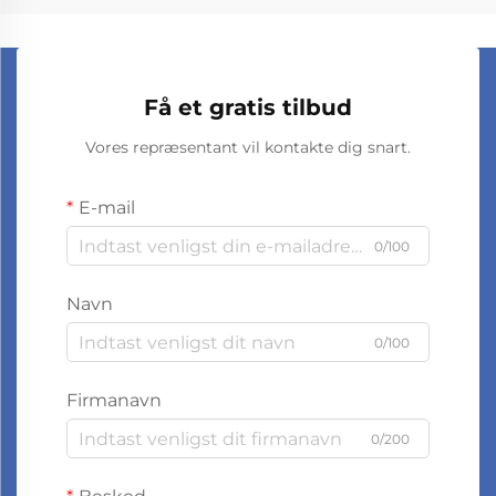
Få et gratis tilbud
Vores repræsentant vil kontakte dig snart.
E-mail
0/100
Navn
0/100
Firmanavn
0/200