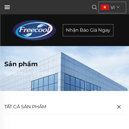
VI
Nhận Báo Giá Ngay
Sản phẩm
Trang Chủ
>
Sản phẩm
TẤT CẢ SẢN PHẨM