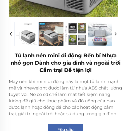
Tủ lạnh nén mini di động Bền bỉ Nhựa
nhỏ gọn Dành cho gia đình và ngoài trời
Cắm trại Để tiện lợi
Máy nén khí mini di động này là một tủ lạnh mạnh
mẽ và nhẹweight được làm từ nhựa ABS chất lượng
tuyệt vời. Nó có cơ chế làm mát tiết kiệm năng
lượng để giữ cho thực phẩm và đồ uống của bạn
được lạnh hoặc đông đá cho các hoạt động cắm
trại, giải trí ngoài trời hoặc sử dụng trong gia đình.
Yêu cầu