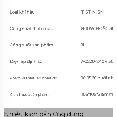
Loại khí hậu
T, ST, N, SN
Công suất định mức
8-10W HOẶC 38
Công suất sản phẩm
1L
Điện áp định số
AC220-240V 50H
10-15 ℃ dưới nhi
Phạm vi thiết lập nhiệt độ
105*105*215mm
Kích thước sản phẩm
Nhiều kịch bản ứng dụng