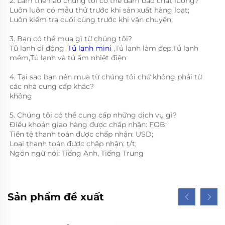
2. Làm thế nào chúng tôi có thể đảm bảo chất lượng?   
Luôn luôn có mẫu thử trước khi sản xuất hàng loạt; 
Luôn kiểm tra cuối cùng trước khi vận chuyển; 
3. Bạn có thể mua gì từ chúng tôi?   
Tủ lạnh di động, 
Tủ lạnh mini 
,Tủ lạnh làm đẹp,Tủ lạnh 
mềm,Tủ lạnh và tủ ấm nhiệt điện 
4. Tại sao bạn nên mua từ chúng tôi chứ không phải từ 
các nhà cung cấp khác?   
không 
5. Chúng tôi có thể cung cấp những dịch vụ gì?   
Điều khoản giao hàng được chấp nhận: FOB;   
Tiền tệ thanh toán được chấp nhận: USD; 
Loại thanh toán được chấp nhận: t/t; 
Ngôn ngữ nói: Tiếng Anh, Tiếng Trung 
Sản phẩm đề xuất