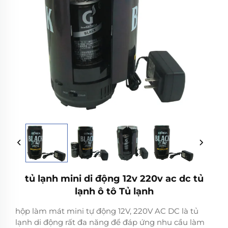
tủ lạnh mini di động 12v 220v ac dc tủ
lạnh ô tô Tủ lạnh
hộp làm mát mini tự động 12V, 220V AC DC là tủ
lạnh di động rất đa năng để đáp ứng nhu cầu làm