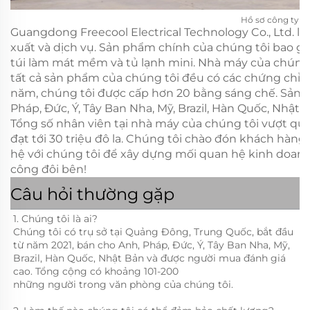
Hồ sơ công ty
Guangdong Freecool Electrical Technology Co., Ltd. l
xuất và dịch vụ. Sản phẩm chính của chúng tôi bao gồm
túi làm mát mềm và tủ lạnh mini. Nhà máy của chúng
tất cả sản phẩm của chúng tôi đều có các chứng chỉ C
năm, chúng tôi được cấp hơn 20 bằng sáng chế. Sản 
Pháp, Đức, Ý, Tây Ban Nha, Mỹ, Brazil, Hàn Quốc, Nhật
Tổng số nhân viên tại nhà máy của chúng tôi vượt qu
đạt tới 30 triệu đô la. Chúng tôi chào đón khách hàng m
hệ với chúng tôi để xây dựng mối quan hệ kinh doanh
công đôi bên!
Câu hỏi thường gặp
1. Chúng tôi là ai?   
Chúng tôi có trụ sở tại Quảng Đông, Trung Quốc, bắt đầu 
từ năm 2021, bán cho Anh, Pháp, Đức, Ý, Tây Ban Nha, Mỹ, 
Brazil, Hàn Quốc, Nhật Bản và được người mua đánh giá 
cao. Tổng cộng có khoảng 101-200 
những người trong văn phòng của chúng tôi. 