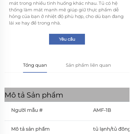
mát trong nhiều tình huống khác nhau. Tủ có hệ
thống làm mát mạnh mẽ giúp giữ thực phẩm dễ
hỏng của bạn ở nhiệt độ phù hợp, cho dù bạn đang
lái xe hay để trong nhà.
Yêu cầu
Tổng quan
Sản phẩm liên quan
Mô tả Sản phẩm
Người mẫu #
AMF-1B
Mô tả sản phẩm
tủ lạnh/tủ đông 