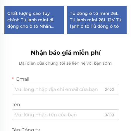
Chất lượng cao Tùy
Tủ đông ô tô mini 26L
chỉnh Tủ lạnh mini di
Tủ lạnh mini 26L 12V Tủ
động cho ô tô Nhãn
lạnh ô tô Tủ đông ô tô
riêng Máy làm mát ô tô
dùng cho khách sạn
Nhận báo giá miễn phí
Đại diện của chúng tôi sẽ liên hệ với bạn sớm.
Email
0/100
Tên
0/100
Tên Công ty