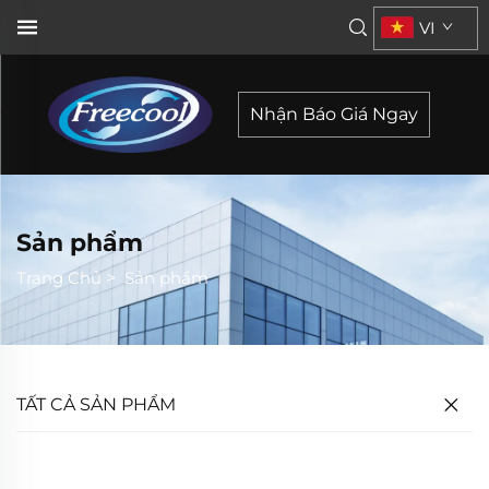
VI
Nhận Báo Giá Ngay
Sản phẩm
Trang Chủ
>
Sản phẩm
TẤT CẢ SẢN PHẨM