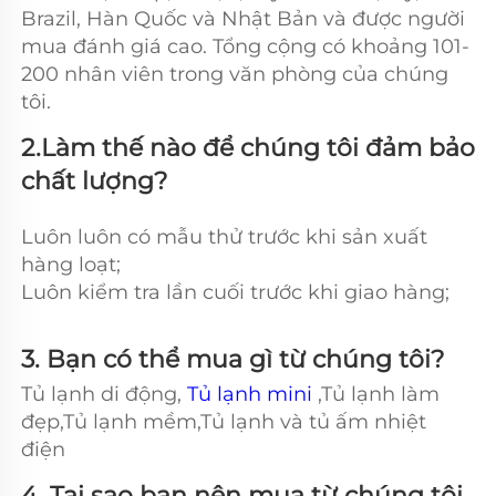
Brazil, Hàn Quốc và Nhật Bản và được người 
mua đánh giá cao. Tổng cộng có khoảng 101-
200 nhân viên trong văn phòng của chúng 
tôi. 
2.Làm thế nào để chúng tôi đảm bảo 
chất lượng? 
Luôn luôn có mẫu thử trước khi sản xuất 
hàng loạt; 
Luôn kiểm tra lần cuối trước khi giao hàng; 
3. Bạn có thể mua gì từ chúng tôi?   
Tủ lạnh di động, 
Tủ lạnh mini 
,Tủ lạnh làm 
đẹp,Tủ lạnh mềm,Tủ lạnh và tủ ấm nhiệt 
điện 
4. Tại sao bạn nên mua từ chúng tôi 