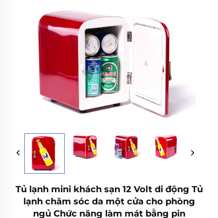
Tủ lạnh mini khách sạn 12 Volt di động Tủ
lạnh chăm sóc da một cửa cho phòng
ngủ Chức năng làm mát bằng pin