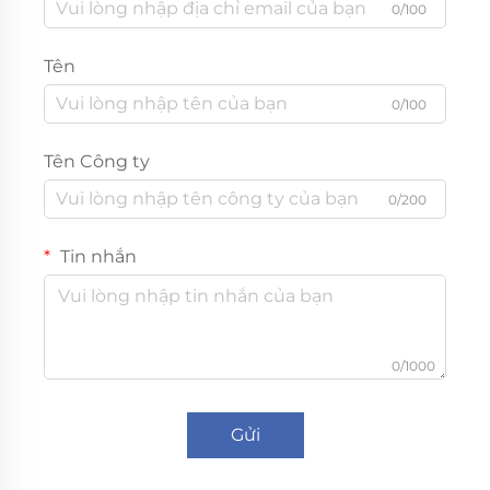
0/100
Tên
0/100
Tên Công ty
0/200
Tin nhắn
0/1000
Gửi