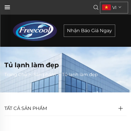
VI
Nhận Báo Giá Ngay
Tủ lạnh làm đẹp
Trang Chủ
>
Sản phẩm
>
Tủ lạnh làm đẹp
TẤT CẢ SẢN PHẨM