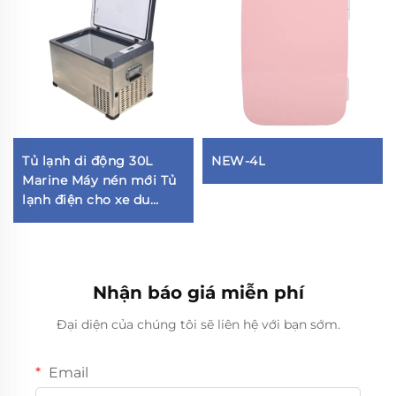
Tủ lạnh di động 30L
NEW-4L
Marine Máy nén mới Tủ
lạnh điện cho xe du
thuyền Gia đình Giá cả
cạnh tranh cho khách
sạn
Nhận báo giá miễn phí
Đại diện của chúng tôi sẽ liên hệ với bạn sớm.
Email