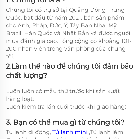
1. Chúng tôi là ai?   
Chúng tôi có trụ sở tại Quảng Đông, Trung 
Quốc, bắt đầu từ năm 2021, bán sản phẩm 
cho Anh, Pháp, Đức, Ý, Tây Ban Nha, Mỹ, 
Brazil, Hàn Quốc và Nhật Bản và được người 
mua đánh giá cao. Tổng cộng có khoảng 101-
200 nhân viên trong văn phòng của chúng 
tôi. 
2.Làm thế nào để chúng tôi đảm bảo 
chất lượng? 
Luôn luôn có mẫu thử trước khi sản xuất 
hàng loạt; 
Luôn kiểm tra lần cuối trước khi giao hàng; 
3. Bạn có thể mua gì từ chúng tôi?   
Tủ lạnh di động, 
Tủ lạnh mini 
,Tủ lạnh làm 