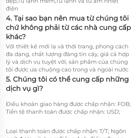
đẹp,Tủ lạnh mềm,Tủ lạnh và tủ ấm nhiệt 
điện 
4. Tại sao bạn nên mua từ chúng tôi 
chứ không phải từ các nhà cung cấp 
khác?   
Với thiết kế mới lạ và thời trang, phong cách 
đa dạng, chất lượng đáng tin cậy, giá cả hợp 
lý và dịch vụ tuyệt vời, sản phẩm của chúng 
tôi được ưa chuộng cao trong và ngoài nước 
5. Chúng tôi có thể cung cấp những 
dịch vụ gì? 
Điều khoản giao hàng được chấp nhận: FOB; 
Tiền tệ thanh toán được chấp nhận: USD; 
Loại thanh toán được chấp nhận: T/T; Ngôn 