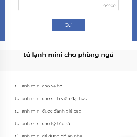
0/1000
Gửi
tủ lạnh mini cho phòng ngủ
tủ lạnh mini cho xe hơi
tủ lạnh mini cho sinh viên đại học
tủ lạnh mini được đánh giá cao
tủ lạnh mini cho ký túc xá
tủ lạnh mini để đựng đồ ăn nhẹ