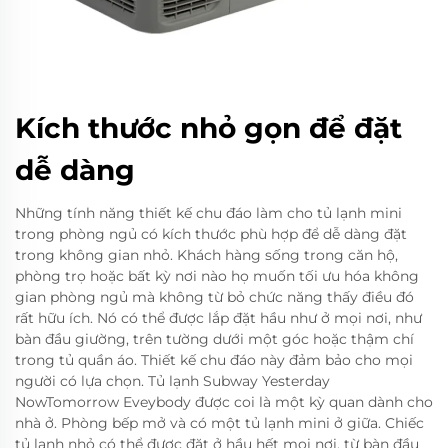
Kích thước nhỏ gọn để đặt
dễ dàng
Những tính năng thiết kế chu đáo làm cho tủ lạnh mini
trong phòng ngủ có kích thước phù hợp để dễ dàng đặt
trong không gian nhỏ. Khách hàng sống trong căn hộ,
phòng trọ hoặc bất kỳ nơi nào họ muốn tối ưu hóa không
gian phòng ngủ mà không từ bỏ chức năng thấy điều đó
rất hữu ích. Nó có thể được lắp đặt hầu như ở mọi nơi, như
bàn đầu giường, trên tường dưới một góc hoặc thậm chí
trong tủ quần áo. Thiết kế chu đáo này đảm bảo cho mọi
người có lựa chọn. Tủ lạnh Subway Yesterday
NowTomorrow Eveybody được coi là một kỳ quan dành cho
nhà ở. Phòng bếp mở và có một tủ lạnh mini ở giữa. Chiếc
tủ lạnh nhỏ có thể được đặt ở hầu hết mọi nơi, từ bàn đầu