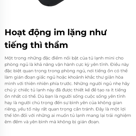
Hoạt động im lặng như
tiếng thì thầm
Một trong những đặc điểm nổi bật của tủ lạnh mini cho
phòng ngủ là khả năng vận hành cực kỳ yên tĩnh. Điều này
đặc biệt quan trọng trong phòng ngủ, nơi tiếng ồn có thể
làm gián đoạn giấc ngủ hoặc khoảnh khắc thư giãn hòa
mình với thiên nhiên phía trước. Những người ngủ nhẹ hãy
chú ý: chiếc tủ lạnh này đã được thiết kế để tạo ra ít tiếng
ồn nhất có thể. Dù bạn là người sống cuộc sống yên tĩnh
hay là người chú trọng đến sự bình yên của không gian
riêng, yếu tố này rất quan trọng cần tránh. Đây là một lợi
thế lớn đối với những ai muốn tủ lạnh mang lại trải nghiệm
êm đềm và yên bình mà không bị gián đoạn.