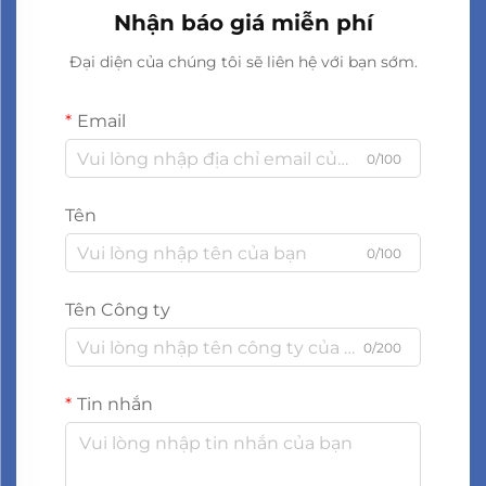
Nhận báo giá miễn phí
Đại diện của chúng tôi sẽ liên hệ với bạn sớm.
Email
0/100
Tên
0/100
Tên Công ty
0/200
Tin nhắn