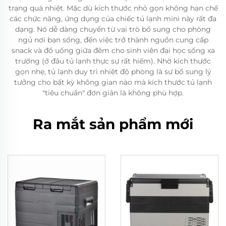
trạng quá nhiệt. Mặc dù kích thước nhỏ gọn không hạn chế
các chức năng, ứng dụng của chiếc tủ lạnh mini này rất đa
dạng. Nó dễ dàng chuyển từ vai trò bổ sung cho phòng
ngủ nơi bạn sống, đến việc trở thành nguồn cung cấp
snack và đồ uống giữa đêm cho sinh viên đại học sống xa
trường (ở đâu tủ lạnh thực sự rất hiếm). Nhờ kích thước
gọn nhẹ, tủ lạnh duy trì nhiệt độ phòng là sự bổ sung lý
tưởng cho bất kỳ không gian nào mà kích thước tủ lạnh
"tiêu chuẩn" đơn giản là không phù hợp.
Ra mắt sản phẩm mới