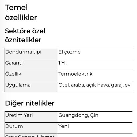
Temel
özellikler
Sektöre özel
öznitelikler
Dondurma tipi
El çözme
Garanti
1 Yıl
Özellik
Termoelektrik
Uygulama
Otel, araba, açık hava, garaj, ev
Diğer nitelikler
Üretim Yeri
Guangdong, Çin
Durum
Yeni