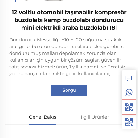
12 voltlu otomobil taşınabilir kompresör
buzdolabı kamp buzdolabı dondurucu
mini elektrikli araba buzdolabı 18l
Dondurucu işlevselliği: +10 ~ -20 soğutma sıcaklık
aralığı ile, bu ürün dondurma olarak işlev görebilir,
dondurulmuş malları depolamak zorunda olan
kullanıcılar için uygun bir çözüm sağlar. güvenilir
satış sonrası hizmet: ürün, 1 yıllık garanti ve ücretsiz
yedek parçalarla birlikte gelir, kullanıcılara iç
Sorgu
Genel Bakış
İlgili Ürünler