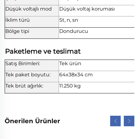
Düşük voltajlı mod
Düşük voltaj koruması
İklim türü
St, n, sn
Bölge tipi
Dondurucu
Paketleme ve teslimat
Satış Birimleri:
Tek ürün
Tek paket boyutu:
64x38x34 cm
Tek brüt ağırlık:
11.250 kg
Önerilen Ürünler