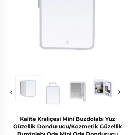
Kalite Kraliçesi Mini Buzdolabı Yüz
Güzellik Dondurucu/Kozmetik Güzellik
Buzdolabı Oda Mini Oda Dondurucu