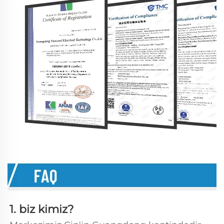
1. biz kimiz?   