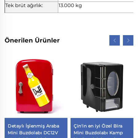
Tek brüt ağırlık:
13.000 kg
Önerilen Ürünler
Detaylı İşlenmiş Araba
Çin'in en iyi Özel Bira
Mini Buzdolabı DC12V
Mini Buzdolabı Kamp