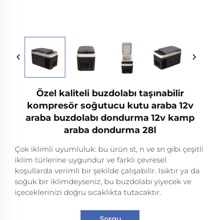
Özel kaliteli buzdolabı taşınabilir
kompresör soğutucu kutu araba 12v
araba buzdolabı dondurma 12v kamp
araba dondurma 28l
Çok iklimli uyumluluk: bu ürün st, n ve sn gibi çeşitli
iklim türlerine uygundur ve farklı çevresel
koşullarda verimli bir şekilde çalışabilir. Isıktır ya da
soğuk bir iklimdeyseniz, bu buzdolabı yiyecek ve
içeceklerinizi doğru sıcaklıkta tutacaktır.
Sorgu