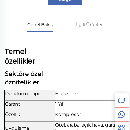
Genel Bakış
İlgili Ürünler
Temel
özellikler
Sektöre özel
öznitelikler
Dondurma tipi
El çözme
Garanti
1 Yıl
Özellik
Kompresör
Otel, araba, açık hava, garaj,
Uygulama