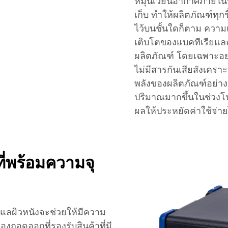
หมุนเวียนอากาศภายในช่
เก็บ ทำให้ผลิตภัณฑ์ทุกช
ไว้บนชั้นใดก็ตาม ความแ
เติบโตของแบคทีเรียแล
ผลิตภัณฑ์ โดยเฉพาะอย่
ไม่มีสารกันเสียสังเครา
พลังของผลิตภัณฑ์อย่าง
ปริมาณมากขึ้นในช่วงโปร
ผลให้ประหยัดค่าใช้จ่
ี่พร้อมความจุ
ดูแลผิวหนังจะช่วยให้มีความ
งถอดออกที่รองรับสินค้าที่มี