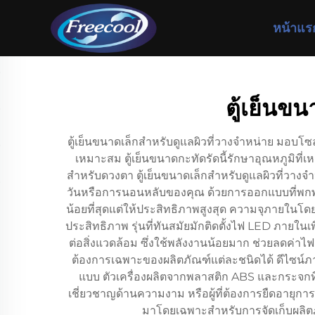
หน้าแร
ตู้เย็นข
ตู้เย็นขนาดเล็กสำหรับดูแลผิวที่วางจำหน่าย มอบ
เหมาะสม ตู้เย็นขนาดกะทัดรัดนี้รักษาอุณหภูมิที
สำหรับดวงตา ตู้เย็นขนาดเล็กสำหรับดูแลผิวที่วาง
วันหรือการนอนหลับของคุณ ด้วยการออกแบบที่พกพาส
น้อยที่สุดแต่ให้ประสิทธิภาพสูงสุด ความจุภายในโดยท
ประสิทธิภาพ รุ่นที่ทันสมัยมักติดตั้งไฟ LED ภายในเ
ต่อสิ่งแวดล้อม ซึ่งใช้พลังงานน้อยมาก ช่วยลดค่าไ
ต้องการเฉพาะของผลิตภัณฑ์แต่ละชนิดได้ ดีไซน์ภายน
แบบ ตัวเครื่องผลิตจากพลาสติก ABS และกระจกที่แ
เชี่ยวชาญด้านความงาม หรือผู้ที่ต้องการยืดอายุกา
มาโดยเฉพาะสำหรับการจัดเก็บผลิตภ