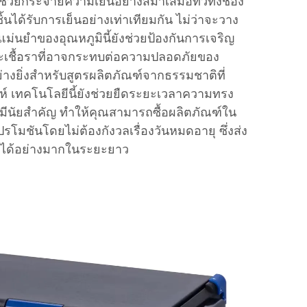
วยกระจายความเย็นอย่างสม่ำเสมอทั่วทั้งช่อง
ิ้นได้รับการเย็นอย่างเท่าเทียมกัน ไม่ว่าจะวาง
ม่นยำของอุณหภูมินี้ยังช่วยป้องกันการเจริญ
ะเชื้อราที่อาจกระทบต่อความปลอดภัยของ
างยิ่งสำหรับสูตรผลิตภัณฑ์จากธรรมชาติที่
ะห์ เทคโนโลยีนี้ยังช่วยยืดระยะเวลาความทรง
มีนัยสำคัญ ทำให้คุณสามารถซื้อผลิตภัณฑ์ใน
โมชันโดยไม่ต้องกังวลเรื่องวันหมดอายุ ซึ่งส่ง
ายได้อย่างมากในระยะยาว