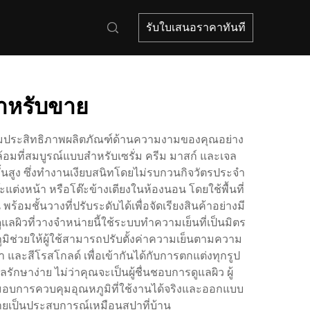
รับใบเสนอราคาทันที
สำหรับขาย
สริมประสิทธิภาพผลิตภัณฑ์ด้านความงามของคุณอย่าง
้อมที่สมบูรณ์แบบสำหรับเซรั่ม ครีม มาสก์ และเจล
้นสูง ซึ่งทำงานเงียบสนิทโดยไม่รบกวนกิจวัตรประจำ
งหน้า หรือโต๊ะข้างเตียงในห้องนอน โดยใช้พื้นที่
อมชั้นวางที่ปรับระดับได้เพื่อจัดเรียงสินค้าอย่างมี
ูแลผิวที่วางจำหน่ายนี้ใช้ระบบทำความเย็นที่เป็นมิตร
ูมิช่วยให้ผู้ใช้สามารถปรับตั้งค่าความเย็นตามความ
 และสีโรสโกลด์ เพื่อเข้ากันได้กับการตกแต่งทุกรูป
ษาง่าย ไม่ว่าคุณจะเป็นผู้ชื่นชอบการดูแลผิว ผู้
นี้มอบการควบคุมอุณหภูมิที่ใช้งานได้จริงและออกแบบ
ายเป็นประสบการณ์เหมือนสปาที่บ้าน