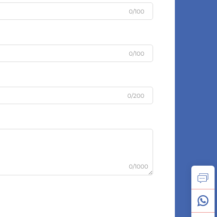
0/100
0/100
0/200
0/1000