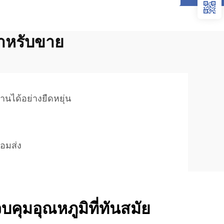
สำหรับขาย
งานได้อย่างยืดหยุ่น
ว
้อมส่ง
คุมอุณหภูมิที่ทันสมัย