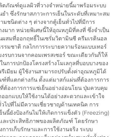
ลิตภัณฑ์ดูแลผิวที่วางจำหน่ายนี้มาพร้อมระบบ
ยำ ซึ่งรักษาสภาวะการเย็นในระดับที่เหมาะสม
ชนิดต่าง ๆ ต่างจากตู้เย็นทั่วไปที่มีการ
มาก หน่วยพิเศษนี้ให้อุณหภูมิที่คงที่ ซึ่งจำเป็น
นผสมที่ออกฤทธิ์ในเซรั่มวิตามินซี ครีมเรตินอล
ธรรมชาติ กลไกการระบายความร้อนแบบเทอร์
สียงรบกวนจากคอมเพรสเซอร์ ขณะเดียวกันก็ให้
มอในการปกป้องโครงสร้างโมเลกุลที่บอบบางของ
ีเมียม ผู้ใช้งานสามารถปรับตั้งค่าอุณหภูมิได้
ที่แตกต่างกัน ตั้งแต่มาสก์แผ่นที่ต้องการการ
มที่ต้องการการแช่เย็นอย่างอ่อนโยน ปุ่มควบคุม
อกออกแบบให้ใช้งานได้อย่างสะดวกและเข้าใจ
ทั่วไปที่ไม่มีความเชี่ยวชาญด้านเทคนิค การ
ี้ยังป้องกันไม่ให้เกิดการแข็งตัว (Freezing)
ัสและประสิทธิภาพของผลิตภัณฑ์ โดยรักษา
างการเก็บรักษาและการใช้งานจริง ระบบ