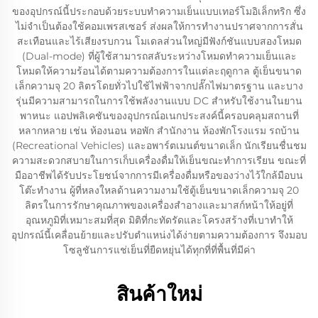
ของอุปกรณ์นี้ประกอบด้วยระบบทำความเย็นแบบเทอร์โมอิเล็กทริก ซึ่ง
ไม่จำเป็นต้องใช้คอมเพรสเซอร์ ส่งผลให้การทำงานปราศจากการสั่น
สะเทือนและไร้เสียงรบกวน โมเดลส่วนใหญ่มีฟังก์ชันแบบสองโหมด
(Dual-mode) ที่ผู้ใช้สามารถสลับระหว่างโหมดทำความเย็นและ
โหมดให้ความร้อนได้ตามความต้องการในแต่ละฤดูกาล ตู้เย็นขนาด
เล็กความจุ 20 ลิตรโดยทั่วไปใช้ไฟฟ้าจากปลั๊กไฟมาตรฐาน และบาง
รุ่นมีความสามารถในการใช้พลังงานแบบ DC สำหรับใช้งานในยาน
พาหนะ แอปพลิเคชันของอุปกรณ์อเนกประสงค์นี้ครอบคลุมสถานที่
หลากหลาย เช่น ห้องนอน หอพัก สำนักงาน ห้องพักโรงแรม รถบ้าน
(Recreational Vehicles) และอพาร์ตเมนต์ขนาดเล็ก นักเรียนชื่นชม
ความสะดวกสบายในการเก็บเครื่องดื่มให้เย็นขณะทำการเรียน ขณะที่
มืออาชีพได้รับประโยชน์จากการมีเครื่องดื่มหรือของว่างไว้ใกล้มือบน
โต๊ะทำงาน ผู้ที่หลงใหลด้านความงามใช้ตู้เย็นขนาดเล็กความจุ 20
ลิตรในการรักษาคุณภาพของเครื่องสำอางและมาสก์หน้าให้อยู่ที่
อุณหภูมิที่เหมาะสมที่สุด มิติที่กะทัดรัดและโครงสร้างที่เบาทำให้
อุปกรณ์นี้เคลื่อนย้ายและปรับตำแหน่งได้ง่ายตามความต้องการ จึงมอบ
โซลูชันการแช่เย็นที่ยืดหยุ่นได้ทุกที่ที่พื้นที่มีค่า
สินค้าใหม่