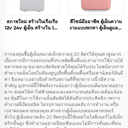
สภาพใหม่ สร้างในเรือเรือ
ดีไซน์มืออาชีพ ตู้เย็นความ
12v 24v ตู้เย็น สร้างใน 12v
งามแบบพกพา ตู้เย็นดูแลผิว
Dc ตู้เย็น ตู้เย็นรถยนต์ 20l
5 ลิตร คุณภาพดี ตู้เย็นแบบ
Dc ตู้เย็นขนาดเล็ก
พกพาขนาดเล็ก สีแดงหรือสี
ขาว
การลงทุนซื้อตู้เย็นขนาดเล็กความจุ 20 ลิตรให้คุณค่าสูงมาก
เนื่องจากมีการออกแบบที่ประหยัดพื้นที่และสามารถใช้งานได้
หลากหลาย ขนาดกะทัดรัดช่วยให้คุณได้รับประโยชน์จากการ
ทำความเย็นโดยไม่ต้องสูญเสียพื้นที่บนพื้นหรือเคาน์เตอร์อันมี
ค่า จึงเหมาะอย่างยิ่งสำหรับสถานที่ที่ทุกตารางนิ้วมีความ
สำคัญ อุปกรณ์นี้ใช้พลังงานน้อยกว่าตู้เย็นแบบเต็มขนาดอย่าง
มาก ส่งผลให้ค่าไฟฟ้าลดลงและผลกระทบต่อสิ่งแวดล้อมน้อย
ลง ข้อดีในการใช้งานนั้นสัมผัสได้ทันทีจากประสิทธิภาพการ
ทำงานที่เงียบสนิท ไม่รบกวนการนอนหลับ การทำงาน หรือ
เวลาผ่อนคลายของคุณ ต่างจากตู้เย็นแบบคอมเพรสเซอร์
ทั่วไป ตู้เย็นขนาดเล็ก 20 ลิตรรุ่นนี้ใช้เทคโนโลยีเทอร์โมอิเล็ก
ทริกขั้นสูง ซึ่งทำงานอย่างเงียบเชียบและไม่มีการสั่นสะเทือน