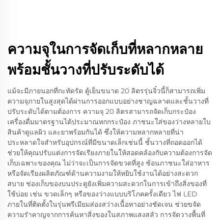
ความจุในการจัดเก็บที่หลากหลาย
พร้อมชั้นวางที่ปรับระดับได้
แม้จะมีภายนอกที่กะทัดรัด ตู้เย็นขนาด 20 ลิตรรุ่นจิ๋วนี้ก็สามารถเพิ่ม
ความจุภายในสูงสุดได้ผ่านการออกแบบอย่างชาญฉลาดและชั้นวางที่
ปรับระดับได้ตามต้องการ ความจุ 20 ลิตรสามารถจัดเก็บกระป๋อง
เครื่องดื่มมาตรฐานได้ประมาณหกกระป๋อง ภาชนะใส่ของว่างหลายใบ
สินค้าดูแลผิว และยาพร้อมกันได้ ซึ่งให้ความหลากหลายที่น่า
ประหลาดใจสำหรับอุปกรณ์ที่มีขนาดเล็กเช่นนี้ ชั้นวางที่ถอดออกได้
ช่วยให้คุณปรับแต่งการจัดเรียงภายในให้สอดคล้องกับความต้องการจัด
เก็บเฉพาะของคุณ ไม่ว่าจะเป็นการจัดขวดที่สูง ซ้อนภาชนะใส่อาหาร
หรือจัดเรียงผลิตภัณฑ์ด้านความงามให้หยิบใช้งานได้อย่างสะดวก
สบาย ช่องเก็บของบนประตูยังเพิ่มความสะดวกในการเข้าถึงสิ่งของที่
ใช้บ่อย เช่น ขวดเล็กๆ หรือของว่างแบบบริโภคครั้งเดียว ไฟ LED
ภายในที่ติดตั้งในรุ่นพรีเมียมส่องสว่างเนื้อหาอย่างชัดเจน ช่วยขจัด
ความรำคาญจากการค้นหาสิ่งของในสภาพแสงสลัว การจัดวางพื้นที่