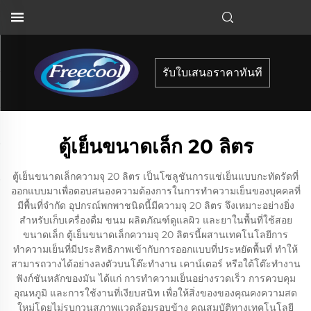
รับใบเสนอราคาทันที
ตู้เย็นขนาดเล็ก 20 ลิตร
ตู้เย็นขนาดเล็กความจุ 20 ลิตร เป็นโซลูชันการแช่เย็นแบบกะทัดรัดที่
ออกแบบมาเพื่อตอบสนองความต้องการในการทำความเย็นของบุคคลที่
มีพื้นที่จำกัด อุปกรณ์พกพาชนิดนี้มีความจุ 20 ลิตร จึงเหมาะอย่างยิ่ง
สำหรับเก็บเครื่องดื่ม ขนม ผลิตภัณฑ์ดูแลผิว และยาในพื้นที่ใช้สอย
ขนาดเล็ก ตู้เย็นขนาดเล็กความจุ 20 ลิตรนี้ผสานเทคโนโลยีการ
ทำความเย็นที่มีประสิทธิภาพเข้ากับการออกแบบที่ประหยัดพื้นที่ ทำให้
สามารถวางได้อย่างลงตัวบนโต๊ะทำงาน เคาน์เตอร์ หรือใต้โต๊ะทำงาน
ฟังก์ชันหลักของมัน ได้แก่ การทำความเย็นอย่างรวดเร็ว การควบคุม
อุณหภูมิ และการใช้งานที่เงียบสนิท เพื่อให้สิ่งของของคุณคงความสด
ใหม่โดยไม่รบกวนสภาพแวดล้อมรอบข้าง คุณสมบัติทางเทคโนโลยี