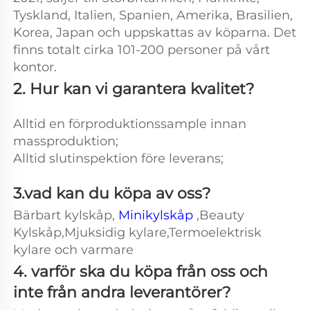
Tyskland, Italien, Spanien, Amerika, Brasilien, 
Korea, Japan och uppskattas av köparna. Det 
finns totalt cirka 101-200 personer på vårt 
kontor. 
2. Hur kan vi garantera kvalitet? 
Alltid en förproduktionssample innan 
massproduktion; 
Alltid slutinspektion före leverans; 
3.vad kan du köpa av oss? 
Bärbart kylskåp, 
Minikylskåp 
,Beauty 
Kylskåp,Mjuksidig kylare,Termoelektrisk 
kylare och varmare 
4. varför ska du köpa från oss och 
inte från andra leverantörer? 