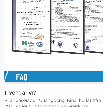
1. vem är vi? 
Vi är baserade i Guangdong, Kina, börjar från 
2021, säljer till Storbritannien, Frankrike, 