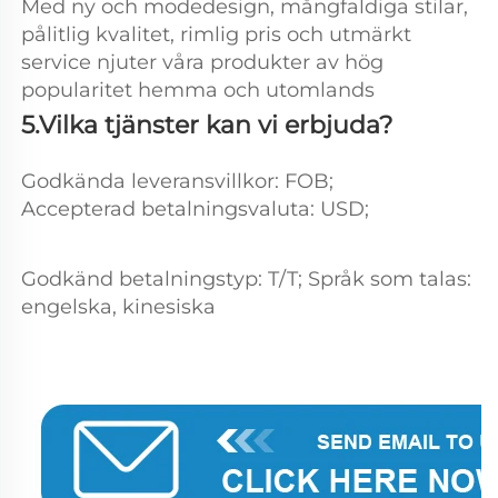
Med ny och modedesign, mångfaldiga stilar, 
pålitlig kvalitet, rimlig pris och utmärkt 
service njuter våra produkter av hög 
popularitet hemma och utomlands 
5.Vilka tjänster kan vi erbjuda? 
Godkända leveransvillkor: FOB; 
Accepterad betalningsvaluta: USD;   
Godkänd betalningstyp: T/T; Språk som talas: 
engelska, kinesiska 