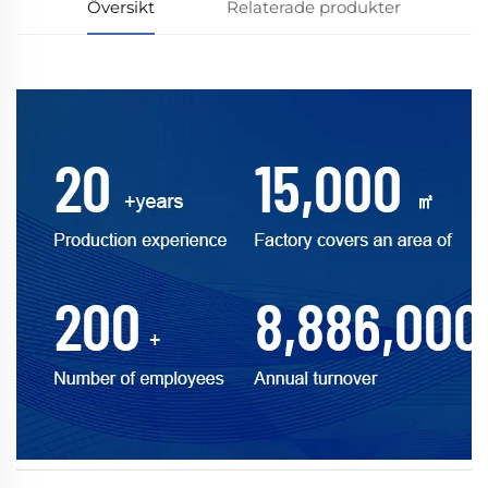
Översikt
Relaterade produkter