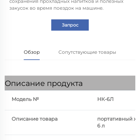
сохранения прохладных напитков и полезных
закусок во время поездок на машине.
Запрос
Обзор
Сопутствующие товары
Описание продукта
Модель №
НК-6Л
Описание товара
портативный х
6 л