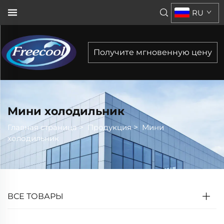
RU
Получите мгновенную цену
Мини холодильник
Главная страница
>
Продукция
>
Мини
холодильник
ВСЕ ТОВАРЫ