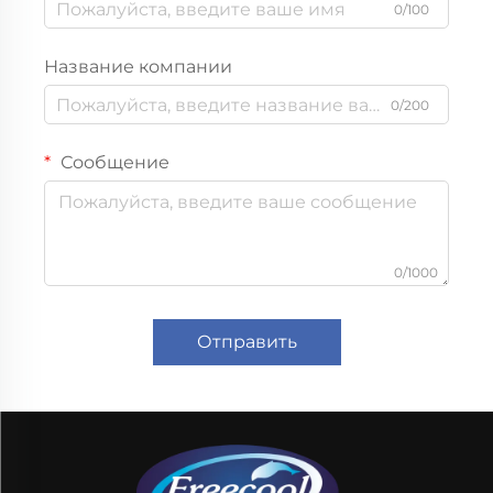
0/100
Название компании
0/200
Сообщение
0/1000
Отправить