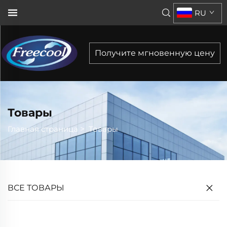
RU
Получите мгновенную цену
Товары
Главная страница
>
Товары
ВСЕ ТОВАРЫ