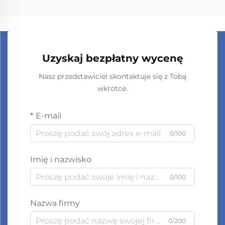
Uzyskaj bezpłatny wycenę
Nasz przedstawiciel skontaktuje się z Tobą
wkrótce.
E-mail
0/100
Imię i nazwisko
0/100
Nazwa firmy
0/200