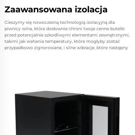
Zaawansowana izolacja
Cieszymy się nowoczesną technologią izolacyjną dla
piwnicy wina, która dosłownie chroni twoje cenne butelki
przed potencjalnie szkodliwymi elementami zewnętrznymi,
takimi jak wahania temperatury, które mogłyby zostać
przypadkowo zignorowane, i silne wibracje, które następny