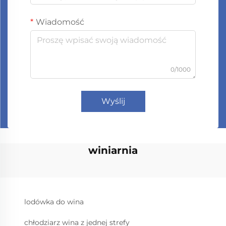
Wiadomość
0/1000
Wyślij
winiarnia
lodówka do wina
chłodziarz wina z jednej strefy