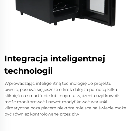
Integracja inteligentnej
technologii
Wprowadzając inteligentną technologię do projektu
piwnic, posuwa się jeszcze o krok dalej.za pomocą kilku
kliknięć na smartfonie lub innym urządzeniu użytkownik
może monitorować i nawet modyfikować warunki
klimatyczne poza placem.niektóre miejsce na świecie może
być również kontrolowane przez piw