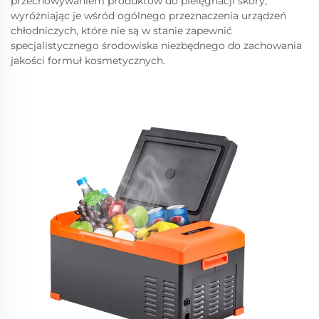
przechowywaniem produktów do pielęgnacji skóry,
wyróżniając je wśród ogólnego przeznaczenia urządzeń
chłodniczych, które nie są w stanie zapewnić
specjalistycznego środowiska niezbędnego do zachowania
jakości formuł kosmetycznych.