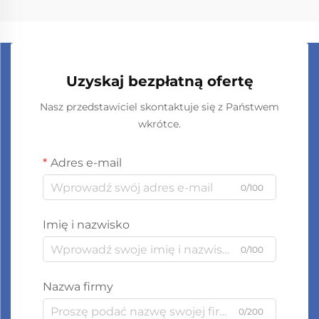
Uzyskaj bezpłatną ofertę
Nasz przedstawiciel skontaktuje się z Państwem
wkrótce.
Adres e-mail
0/100
Imię i nazwisko
0/100
Nazwa firmy
0/200