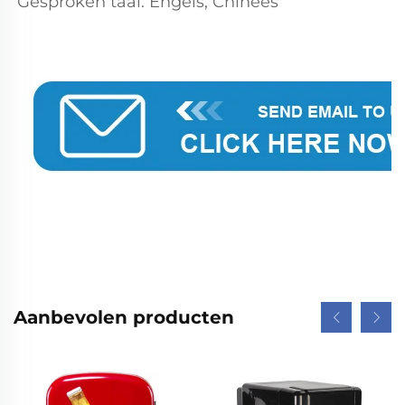
Gesproken taal: Engels, Chinees 
Aanbevolen producten