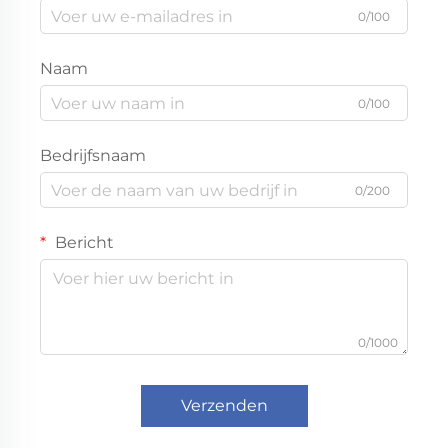
0/100
Naam
0/100
Bedrijfsnaam
0/200
Bericht
0/1000
Verzenden