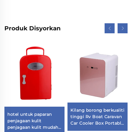
Produk Disyorkan
Kilang borong berkualiti
hotel untuk paparan
tinggi Rv Boat Caravan
penjagaan kulit
Car Cooler Box Portable
penjagaan kulit mudah
12v Refrigerator