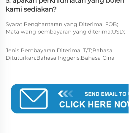
5. apakah perkhidmatan yang boleh 
kami sediakan? 
Syarat Penghantaran yang Diterima: FOB; 
Mata wang pembayaran yang diterima:USD; 
Jenis Pembayaran Diterima: T/T;Bahasa 
Dituturkan:Bahasa Inggeris,Bahasa Cina 