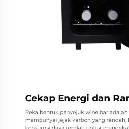
Cekap Energi dan R
Reka bentuk penyejuk wine bar adalah
mempunyai jejak karbon yang rendah, 
konsumsi daya rendah untuk mengekalk