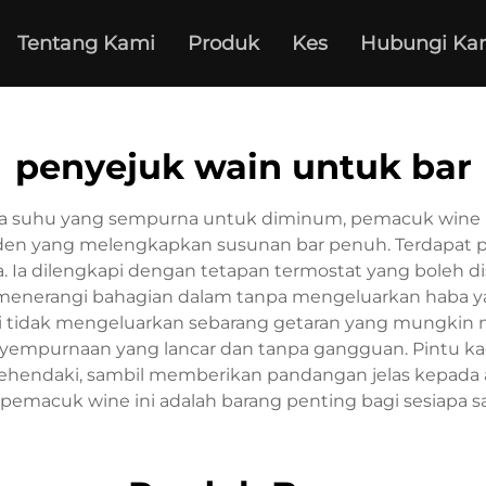
Tentang Kami
Produk
Kes
Hubungi Ka
penyejuk wain untuk bar
 suhu yang sempurna untuk diminum, pemacuk wine un
 yang melengkapkan susunan bar penuh. Terdapat pelba
a. Ia dilengkapi dengan tetapan termostat yang boleh
t menerangi bahagian dalam tanpa mengeluarkan haba y
 ini tidak mengeluarkan sebarang getaran yang mungki
enyempurnaan yang lancar dan tanpa gangguan. Pintu ka
ehendaki, sambil memberikan pandangan jelas kepada 
 pemacuk wine ini adalah barang penting bagi sesiapa s