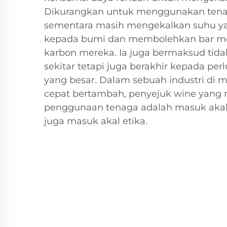
Dikurangkan untuk menggunakan ten
sementara masih mengekalkan suhu yan
kepada bumi dan membolehkan bar me
karbon mereka. Ia juga bermaksud tid
sekitar tetapi juga berakhir kepada per
yang besar. Dalam sebuah industri di 
cepat bertambah, penyejuk wine ya
penggunaan tenaga adalah masuk akal
juga masuk akal etika.