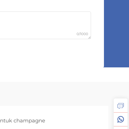
0/1000
untuk champagne