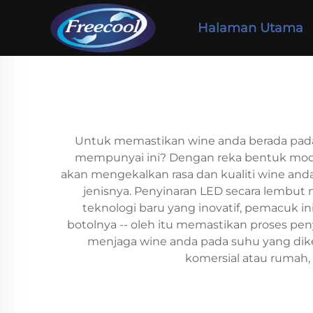
Halaman Utama
Untuk memastikan wine anda berada pada
mempunyai ini? Dengan reka bentuk moden
akan mengekalkan rasa dan kualiti wine and
jenisnya. Penyinaran LED secara lembu
teknologi baru yang inovatif, pemacuk
botolnya -- oleh itu memastikan proses p
menjaga wine anda pada suhu yang dik
komersial atau rumah,