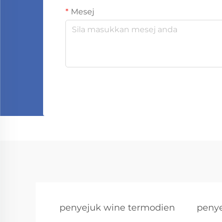
Mesej
penyejuk wine termodien
penye