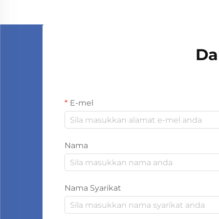
Da
E-mel
Nama
Nama Syarikat