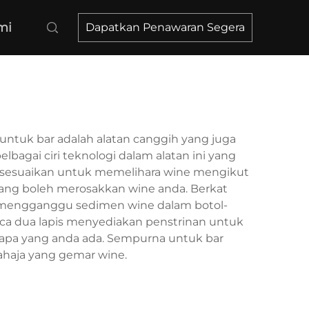
mi
Dapatkan Penawaran Segera
tuk bar adalah alatan canggih yang juga
gai ciri teknologi dalam alatan ini yang
 disesuaikan untuk memelihara wine mengikut
ang boleh merosakkan wine anda. Berkat
n mengganggu sedimen wine dalam botol-
ca dua lapis menyediakan penstrinan untuk
apa yang anda ada. Sempurna untuk bar
ahaja yang gemar wine.