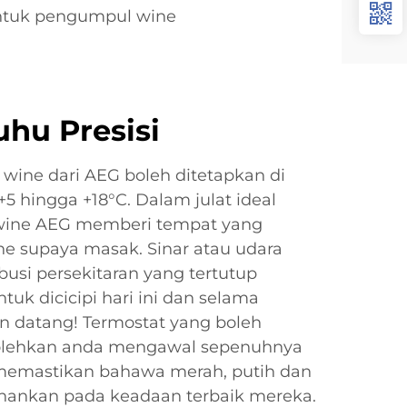
ntuk pengumpul wine
hu Presisi
 wine dari AEG boleh ditetapkan di
 hingga +18°C. Dalam julat ideal
 wine AEG memberi tempat yang
e supaya masak. Sinar atau udara
usi persekitaran yang tertutup
uk dicicipi hari ini dan selama
n datang! Termostat yang boleh
lehkan anda mengawal sepenuhnya
memastikan bahawa merah, putih dan
hankan pada keadaan terbaik mereka.