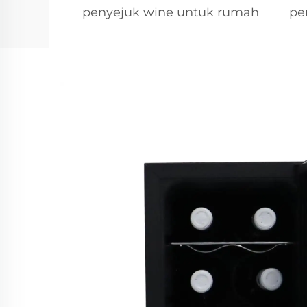
penyejuk wine untuk rumah
pe