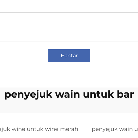
Hantar
penyejuk wain untuk bar
juk wine untuk wine merah
penyejuk wain 