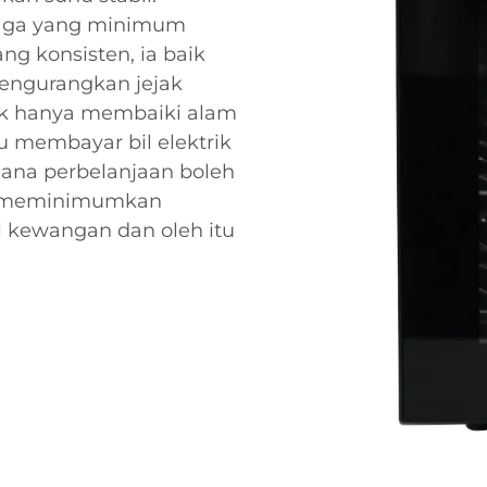
aga yang minimum
g konsisten, ia baik
ngurangkan jejak
ak hanya membaiki alam
lu membayar bil elektrik
mana perbelanjaan boleh
ng meminimumkan
 kewangan dan oleh itu