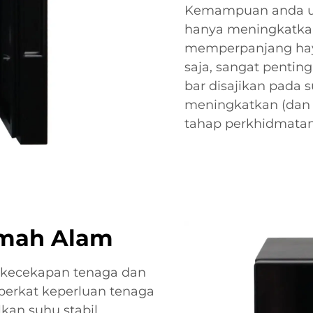
Kemampuan anda unt
hanya meningkatkan 
memperpanjang hay
saja, sangat penting
bar disajikan pada 
meningkatkan (dan
tahap perkhidmatan
amah Alam
 kecekapan tenaga dan
berkat keperluan tenaga
an suhu stabil.