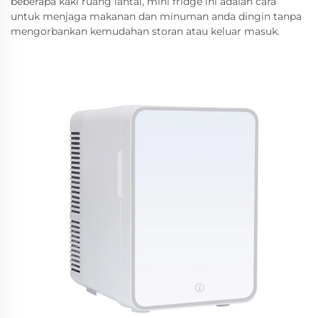
beberapa kaki ruang lantai, mini fridge ini adalah cara
untuk menjaga makanan dan minuman anda dingin tanpa
mengorbankan kemudahan storan atau keluar masuk.