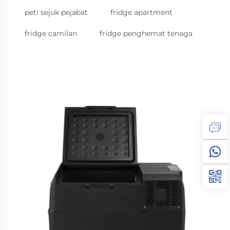
peti sejuk pejabat
fridge apartment
fridge camilan
fridge penghemat tenaga