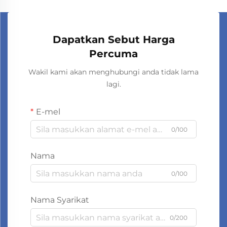
Dapatkan Sebut Harga
Percuma
Wakil kami akan menghubungi anda tidak lama
lagi.
E-mel
0/100
Nama
0/100
Nama Syarikat
0/200