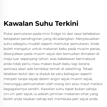
Kawalan Suhu Terkini
Putar pemutaran pada mini fridge ini dan rasai kehebatan
ketepatan pendinginan yang dicadangkan. Menyesuaikan
suhu sebegitu mudah seperti memutar pemutaran. Anda
boleh mengatur untuk makanan beku pada musim panas,
disenjukkan pada musim sejuk dan kemudian dimakan di
meja luar sepanjang tahun. aras kebebasan bermaksud
anda tidak perlu risau makan buah beku lagi kerana
sentiasa akan ada tembikai lemah di sekeliling. Tetapi
letakkan botol dan ia duduk ke satu bahagian seperti
merpati tanpa sayap dalam angin sejuk musim sejuk,
menunggu pemusnahan oleh orang lain atau maut melalui
kegagalannya sendiri. Kawalan suhu tepat bukan sahaja
ciri-ciri peti sejuk; ia adalah jaminan makanan sihat yang
boleh anda rasakan setiap kali membuka peti sejuk anda.