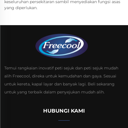
keseluruhan persekitaran sambil menyediakan fungsi asas
yang diperlukan.
Temui rangkaian inovatif peti sejuk dan peti sejuk mudah
alih Freecool, direka untuk kemudahan dan gaya. Sesuai
untuk kereta, kapal layar dan banyak lagi. Beli sekarang
untuk yang terbaik dalam penyejukan mudah alih.
HUBUNGI KAMI