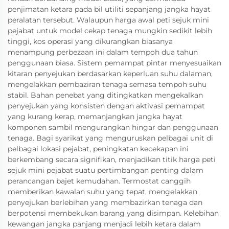
penjimatan ketara pada bil utiliti sepanjang jangka hayat
peralatan tersebut. Walaupun harga awal peti sejuk mini
pejabat untuk model cekap tenaga mungkin sedikit lebih
tinggi, kos operasi yang dikurangkan biasanya
menampung perbezaan ini dalam tempoh dua tahun
penggunaan biasa. Sistem pemampat pintar menyesuaikan
kitaran penyejukan berdasarkan keperluan suhu dalaman,
mengelakkan pembaziran tenaga semasa tempoh suhu
stabil. Bahan penebat yang ditingkatkan mengekalkan
penyejukan yang konsisten dengan aktivasi pemampat
yang kurang kerap, memanjangkan jangka hayat
komponen sambil mengurangkan hingar dan penggunaan
tenaga. Bagi syarikat yang menguruskan pelbagai unit di
pelbagai lokasi pejabat, peningkatan kecekapan ini
berkembang secara signifikan, menjadikan titik harga peti
sejuk mini pejabat suatu pertimbangan penting dalam
perancangan bajet kemudahan. Termostat canggih
memberikan kawalan suhu yang tepat, mengelakkan
penyejukan berlebihan yang membazirkan tenaga dan
berpotensi membekukan barang yang disimpan. Kelebihan
kewangan jangka panjang menjadi lebih ketara dalam