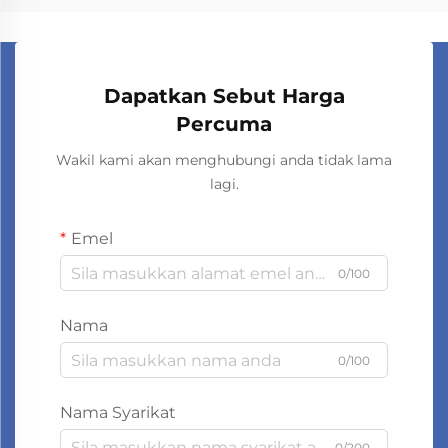
Dapatkan Sebut Harga
Percuma
Wakil kami akan menghubungi anda tidak lama
lagi.
Emel
0/100
Nama
0/100
Nama Syarikat
0/200