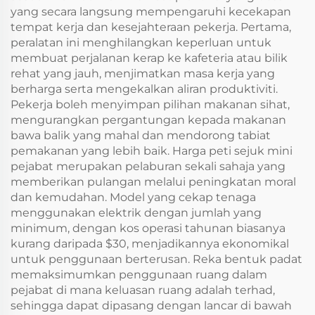
Terbina Dalam
Mini Mudah Alih
yang secara langsung mempengaruhi kecekapan
tempat kerja dan kesejahteraan pekerja. Pertama,
peralatan ini menghilangkan keperluan untuk
membuat perjalanan kerap ke kafeteria atau bilik
rehat yang jauh, menjimatkan masa kerja yang
berharga serta mengekalkan aliran produktiviti.
Pekerja boleh menyimpan pilihan makanan sihat,
mengurangkan pergantungan kepada makanan
bawa balik yang mahal dan mendorong tabiat
pemakanan yang lebih baik. Harga peti sejuk mini
pejabat merupakan pelaburan sekali sahaja yang
memberikan pulangan melalui peningkatan moral
dan kemudahan. Model yang cekap tenaga
menggunakan elektrik dengan jumlah yang
minimum, dengan kos operasi tahunan biasanya
kurang daripada $30, menjadikannya ekonomikal
untuk penggunaan berterusan. Reka bentuk padat
memaksimumkan penggunaan ruang dalam
pejabat di mana keluasan ruang adalah terhad,
sehingga dapat dipasang dengan lancar di bawah