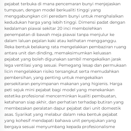
pejabat terbuka di mana pencemaran bunyi menjejaskan
tumpuan, dengan model berkualiti tinggi yang
menggabungkan ciri peredam bunyi untuk menghalalkan
kedudukan harga yang lebih tinggi. Dimensi padat dengan
kedalaman piawai sekitar 20 inci membolehkan
penempatan di bawah meja piawai tanpa menjulur ke
dalam laluan pejalan kaki atau kelihatan mengganggu.
Reka bentuk belakang rata mengelakkan pembaziran ruang
antara unit dan dinding, memaksimumkan keluasan
pejabat yang boleh digunakan sambil mengekalkan jarak
lega ventilasi yang sesuai. Pemegang lesap dan permukaan
licin mengelakkan risiko tersangkut serta memudahkan
pembersihan, yang penting untuk mengekalkan
persekitaran penyimpanan makanan yang higienis. Harga
peti sejuk mini pejabat bagi model yang menekankan
estetika profesional mencerminkan kualiti pembuatan,
ketahanan siap akhir, dan perhatian terhadap butiran yang
membezakan peralatan dapur pejabat dari unit domestik
asas. Syarikat yang melabur dalam reka bentuk pejabat
yang kohesif mendapati bahawa unit penyejukan yang
bergaya sesuai menyumbang kepada profesionalisme