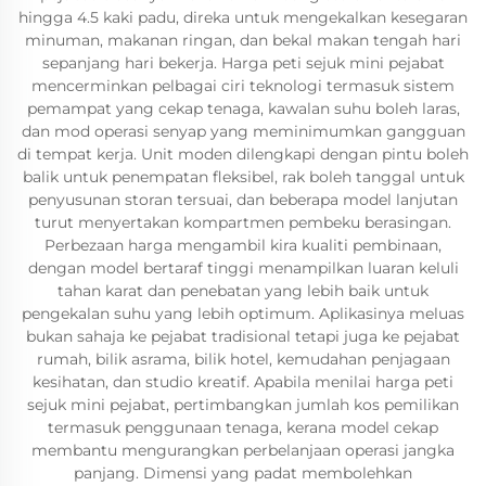
hingga 4.5 kaki padu, direka untuk mengekalkan kesegaran
minuman, makanan ringan, dan bekal makan tengah hari
sepanjang hari bekerja. Harga peti sejuk mini pejabat
mencerminkan pelbagai ciri teknologi termasuk sistem
pemampat yang cekap tenaga, kawalan suhu boleh laras,
dan mod operasi senyap yang meminimumkan gangguan
di tempat kerja. Unit moden dilengkapi dengan pintu boleh
balik untuk penempatan fleksibel, rak boleh tanggal untuk
penyusunan storan tersuai, dan beberapa model lanjutan
turut menyertakan kompartmen pembeku berasingan.
Perbezaan harga mengambil kira kualiti pembinaan,
dengan model bertaraf tinggi menampilkan luaran keluli
tahan karat dan penebatan yang lebih baik untuk
pengekalan suhu yang lebih optimum. Aplikasinya meluas
bukan sahaja ke pejabat tradisional tetapi juga ke pejabat
rumah, bilik asrama, bilik hotel, kemudahan penjagaan
kesihatan, dan studio kreatif. Apabila menilai harga peti
sejuk mini pejabat, pertimbangkan jumlah kos pemilikan
termasuk penggunaan tenaga, kerana model cekap
membantu mengurangkan perbelanjaan operasi jangka
panjang. Dimensi yang padat membolehkan