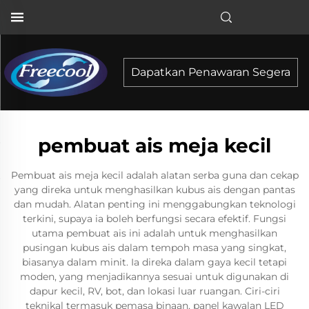
Dapatkan Penawaran Segera
pembuat ais meja kecil
Pembuat ais meja kecil adalah alatan serba guna dan cekap
yang direka untuk menghasilkan kubus ais dengan pantas
dan mudah. Alatan penting ini menggabungkan teknologi
terkini, supaya ia boleh berfungsi secara efektif. Fungsi
utama pembuat ais ini adalah untuk menghasilkan
pusingan kubus ais dalam tempoh masa yang singkat,
biasanya dalam minit. Ia direka dalam gaya kecil tetapi
moden, yang menjadikannya sesuai untuk digunakan di
dapur kecil, RV, bot, dan lokasi luar ruangan. Ciri-ciri
teknikal termasuk pemasa binaan, panel kawalan LED