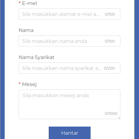
E-mel
0/100
Nama
0/100
Nama Syarikat
0/200
Mesej
0/1000
Hantar