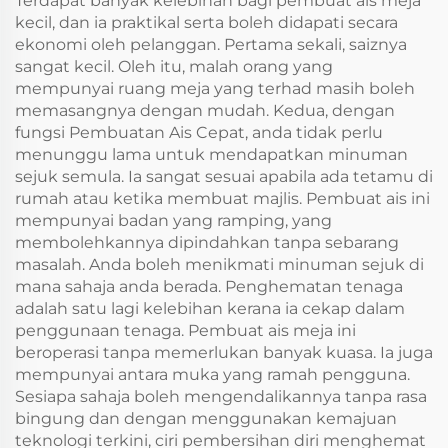
Terdapat banyak kelebihan bagi pembuat ais meja
Refrigerator
kecil, dan ia praktikal serta boleh didapati secara
ekonomi oleh pelanggan. Pertama sekali, saiznya
sangat kecil. Oleh itu, malah orang yang
mempunyai ruang meja yang terhad masih boleh
memasangnya dengan mudah. Kedua, dengan
fungsi Pembuatan Ais Cepat, anda tidak perlu
menunggu lama untuk mendapatkan minuman
sejuk semula. Ia sangat sesuai apabila ada tetamu di
rumah atau ketika membuat majlis. Pembuat ais ini
mempunyai badan yang ramping, yang
membolehkannya dipindahkan tanpa sebarang
masalah. Anda boleh menikmati minuman sejuk di
mana sahaja anda berada. Penghematan tenaga
adalah satu lagi kelebihan kerana ia cekap dalam
penggunaan tenaga. Pembuat ais meja ini
beroperasi tanpa memerlukan banyak kuasa. Ia juga
mempunyai antara muka yang ramah pengguna.
Sesiapa sahaja boleh mengendalikannya tanpa rasa
bingung dan dengan menggunakan kemajuan
teknologi terkini, ciri pembersihan diri menghemat