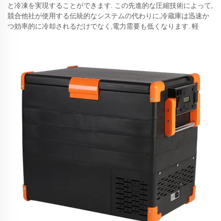
と冷凍を実現することができます. この先進的な圧縮技術によって,
競合他社が使用する伝統的なシステムの代わりに,冷蔵庫は迅速か
つ効率的に冷却されるだけでなく,電力需要も低くなります. 軽