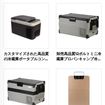
カスタマイズされた高品質
卸売高品質12ボルトミニ冷
の冷蔵庫ポータブルコンプ
蔵庫プロパンキャンプ冷蔵
レッサークーラーボックス
庫ポータブル12ボルト25L
車12V車用冷蔵庫冷凍庫
冷蔵庫冷凍庫ポータブル
12VキャンプRV冷蔵庫冷
凍庫28L