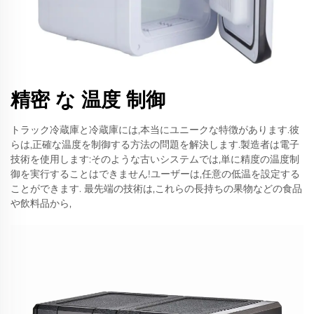
精密 な 温度 制御
トラック冷蔵庫と冷蔵庫には,本当にユニークな特徴があります.彼
らは,正確な温度を制御する方法の問題を解決します.製造者は電子
技術を使用します:そのような古いシステムでは,単に精度の温度制
御を実行することはできません!ユーザーは,任意の低温を設定する
ことができます. 最先端の技術は,これらの長持ちの果物などの食品
や飲料品から,