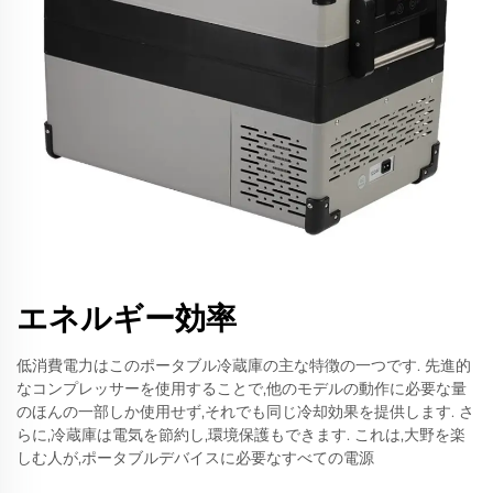
エネルギー効率
低消費電力はこのポータブル冷蔵庫の主な特徴の一つです. 先進的
なコンプレッサーを使用することで,他のモデルの動作に必要な量
のほんの一部しか使用せず,それでも同じ冷却効果を提供します. さ
らに,冷蔵庫は電気を節約し,環境保護もできます. これは,大野を楽
しむ人が,ポータブルデバイスに必要なすべての電源