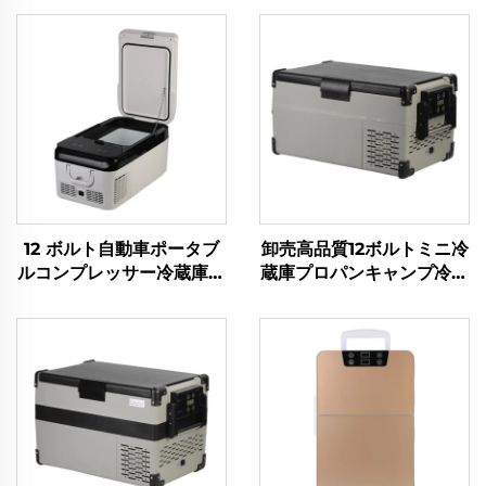
12 ボルト自動車ポータブ
卸売高品質12ボルトミニ冷
ルコンプレッサー冷蔵庫キ
蔵庫プロパンキャンプ冷蔵
ャンプ用冷蔵庫冷凍庫ミニ
庫ポータブル12ボルト25L
電気自動車冷蔵庫 18L
冷蔵庫冷凍庫ポータブル