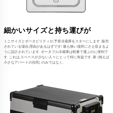
細かいサイズと持ち運びが
ミニサイズとポータビリティが,予算冷蔵庫をスターにします. 販売
されている場合,理由があるはずです! 最も狭い場所にさえ収まるよ
うに設計されています. ポータブル冷蔵庫は軽量で運ぶのに便利で
す. これは,スペースが少ない人々にとって特に有益です. 家 (例えば
小さなアパートの住民) のみではなく,