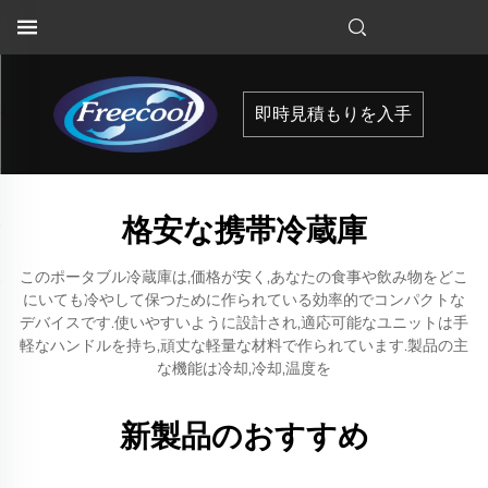
即時見積もりを入手
格安な携帯冷蔵庫
このポータブル冷蔵庫は,価格が安く,あなたの食事や飲み物をどこ
にいても冷やして保つために作られている効率的でコンパクトな
デバイスです.使いやすいように設計され,適応可能なユニットは手
軽なハンドルを持ち,頑丈な軽量な材料で作られています.製品の主
な機能は冷却,冷却,温度を
新製品のおすすめ