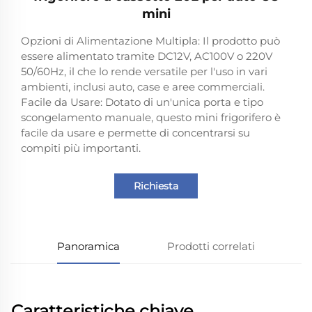
mini
Opzioni di Alimentazione Multipla: Il prodotto può
essere alimentato tramite DC12V, AC100V o 220V
50/60Hz, il che lo rende versatile per l'uso in vari
ambienti, inclusi auto, case e aree commerciali.
Facile da Usare: Dotato di un'unica porta e tipo
scongelamento manuale, questo mini frigorifero è
facile da usare e permette di concentrarsi su
compiti più importanti.
Richiesta
Panoramica
Prodotti correlati
Caratteristiche chiave