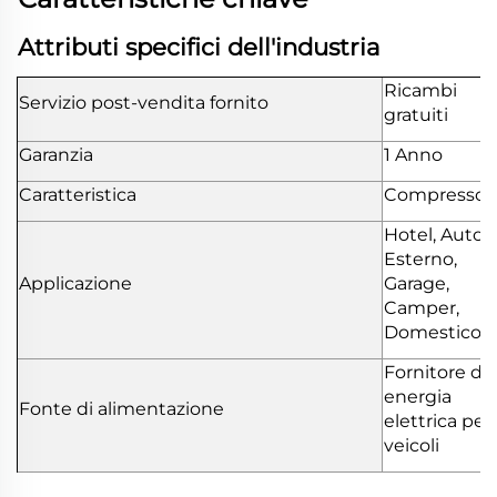
Attributi specifici dell'industria
Ricambi
Servizio post-vendita fornito
gratuiti
Garanzia
1 Anno
Caratteristica
Compressor
Hotel, Auto,
Esterno,
Applicazione
Garage,
Camper,
Domestico
Fornitore di
energia
Fonte di alimentazione
elettrica per
veicoli