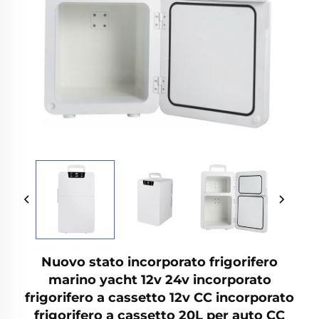
Nuovo stato incorporato frigorifero
marino yacht 12v 24v incorporato
frigorifero a cassetto 12v CC incorporato
frigorifero a cassetto 20L per auto CC