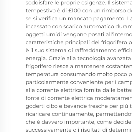
soddisfare le proprie esigenze. Il sist
tempestivo è di £100 con un rimborso d
se si verifica un mancato pagamento. L
incassato con scarico automatico duran
oggetti umidi vengono posati all'interno
caratteristiche principali del frigorifero
è il suo sistema di raffreddamento effici
energia. Grazie alla tecnologia avanzata
frigorifero riesce a mantenere costante
temperatura consumando molto poco po
particolarmente conveniente per i campe
alla corrente elettrica fornita dalle batt
fonte di corrente elettrica moderatament
goderti cibo e bevande fresche per più
ricaricare continuamente, permettendoti
che è davvero importante, come decide
successivamente o i risultati di determi