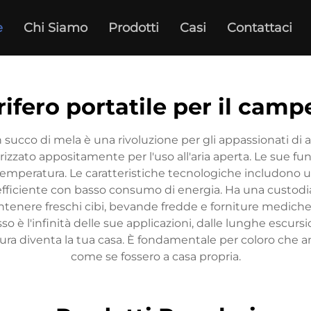
e
Chi Siamo
Prodotti
Casi
Contattaci
rifero portatile per il cam
n succo di mela è una rivoluzione per gli appassionati di 
nerizzato appositamente per l'uso all'aria aperta. Le sue f
 temperatura. Le caratteristiche tecnologiche includono
efficiente con basso consumo di energia. Ha una custodia 
antenere freschi cibi, bevande fredde e forniture mediche 
so è l'infinità delle sue applicazioni, dalle lunghe escursi
natura diventa la tua casa. È fondamentale per coloro ch
come se fossero a casa propria.