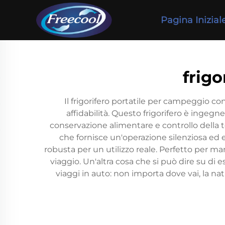
Pagina Inizial
frigo
Il frigorifero portatile per campeggio co
affidabilità. Questo frigorifero è ingeg
conservazione alimentare e controllo della
che fornisce un'operazione silenziosa ed 
robusta per un utilizzo reale. Perfetto per m
viaggio. Un'altra cosa che si può dire su di es
viaggi in auto: non importa dove vai, la 