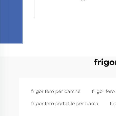
frigo
frigorifero per barche
frigorifer
frigorifero portatile per barca
fr