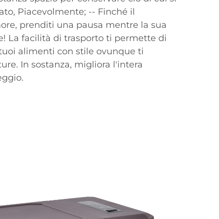
ato, Piacevolmente; -- Finché il
re, prenditi una pausa mentre la sua
! La facilità di trasporto ti permette di
tuoi alimenti con stile ovunque ti
ure. In sostanza, migliora l'intera
ggio.