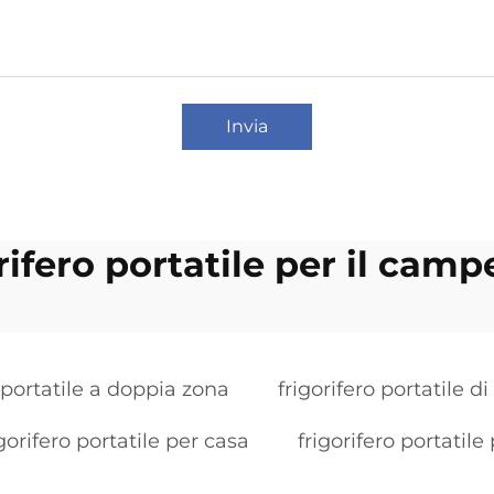
Invia
rifero portatile per il cam
o portatile a doppia zona
frigorifero portatile di
igorifero portatile per casa
frigorifero portatile