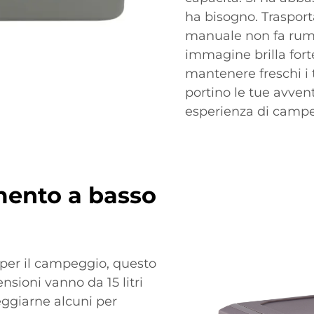
ha bisogno. Trasport
manuale non fa rumo
immagine brilla forte
mantenere freschi i 
portino le tue avvent
esperienza di campe
mento a basso
i per il campeggio, questo
nsioni vanno da 15 litri
oleggiarne alcuni per