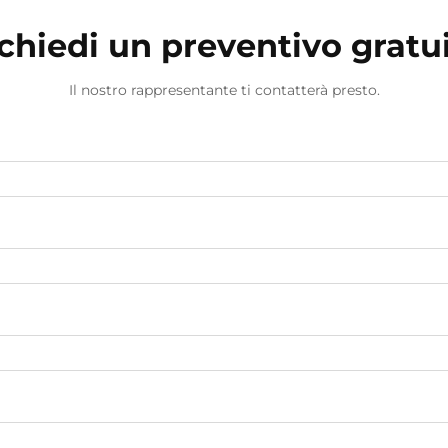
chiedi un preventivo gratu
Il nostro rappresentante ti contatterà presto.