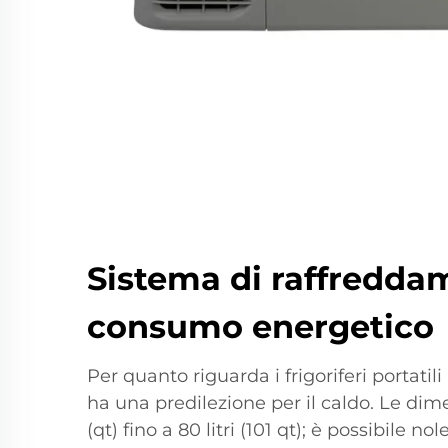
Sistema di raffredda
consumo energetico
Per quanto riguarda i frigoriferi portatil
ha una predilezione per il caldo. Le dime
(qt) fino a 80 litri (101 qt); è possibile n