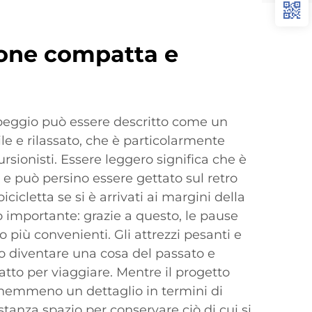
one compatta e
mpeggio può essere descritto come un
le e rilassato, che è particolarmente
ursionisti. Essere leggero significa che è
, e può persino essere gettato sul retro
icicletta se si è arrivati ai margini della
o importante: grazie a questo, le pause
 più convenienti. Gli attrezzi pesanti e
 diventare una cosa del passato e
fatto per viaggiare. Mentre il progetto
 nemmeno un dettaglio in termini di
stanza spazio per conservare ciò di cui si