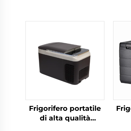
Frigorifero portatile
Frig
di alta qualità
personalizzato,