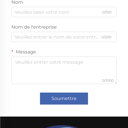
Nom
0/100
Nom de l'entreprise
0/200
Message
0/1000
Soumettre