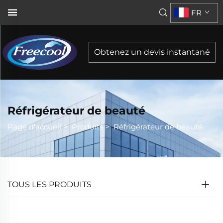
FR
Obtenez un devis instantané
Réfrigérateur de beauté
Page d'accueil
>
Produits
>
Réfrigérateur de beauté
TOUS LES PRODUITS