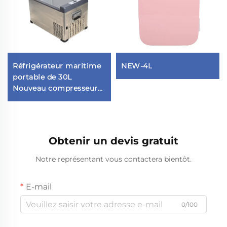
Réfrigérateur maritime
NEW-4L
portable de 30L
Nouveau compresseur
Réfrigérateur électrique
pour véhicule de yacht
ménage Prix compétitif
pour les hôtels
Obtenir un devis gratuit
Notre représentant vous contactera bientôt.
E-mail
0/100