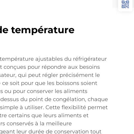
de température
mpérature ajustables du réfrigérateur
nt conçues pour répondre aux besoins
isateur, qui peut régler précisément le
e ce soit pour que les boissons soient
es ou pour conserver les aliments
u-dessus du point de congélation, chaque
simple à utiliser. Cette flexibilité permet
tre certains que leurs aliments et
rs conservés à la meilleure
geant leur durée de conservation tout