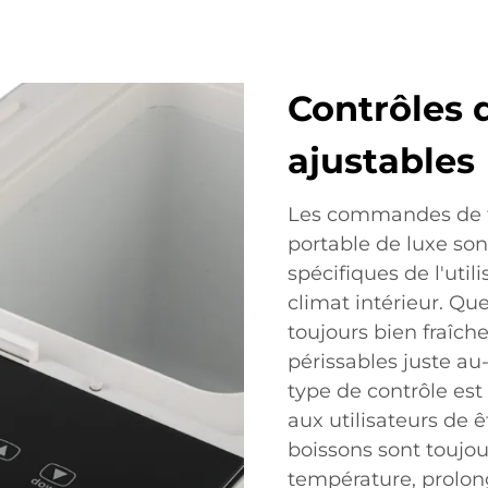
Contrôles 
ajustables
Les commandes de te
portable de luxe so
spécifiques de l'util
climat intérieur. Qu
toujours bien fraîch
périssables juste a
type de contrôle est 
aux utilisateurs de ê
boissons sont toujou
température, prolon