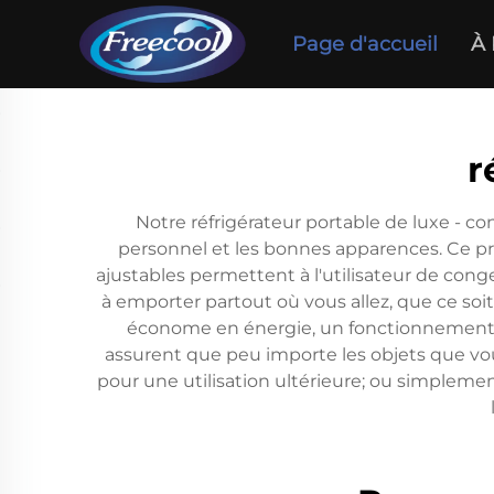
Page d'accueil
À 
r
Notre réfrigérateur portable de luxe - c
personnel et les bonnes apparences. Ce p
ajustables permettent à l'utilisateur de conge
à emporter partout où vous allez, que ce so
économe en énergie, un fonctionnement sil
assurent que peu importe les objets que vo
pour une utilisation ultérieure; ou simplemen