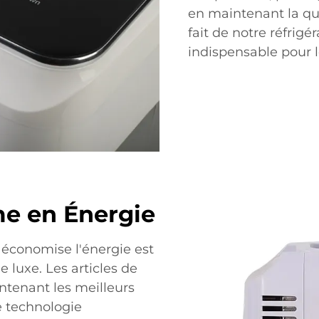
en maintenant la qua
fait de notre réfrigé
indispensable pour l
e en Énergie
économise l'énergie est
e luxe. Les articles de
ntenant les meilleurs
e technologie