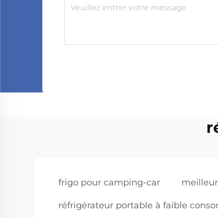
r
frigo pour camping-car
meilleur
réfrigérateur portable à faible con