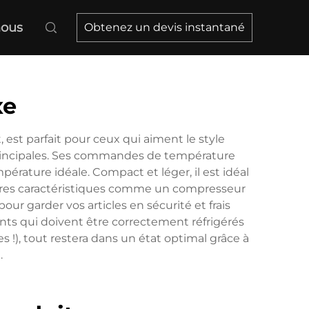
nous
Obtenez un devis instantané
xe
est parfait pour ceux qui aiment le style
principales. Ses commandes de température
pérature idéale. Compact et léger, il est idéal
autres caractéristiques comme un compresseur
r garder vos articles en sécurité et frais
ts qui doivent être correctement réfrigérés
 !), tout restera dans un état optimal grâce à
.