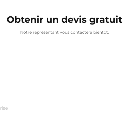
Obtenir un devis gratuit
Notre représentant vous contactera bientôt.