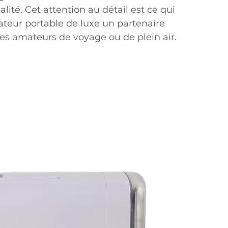
lité. Cet attention au détail est ce qui
rateur portable de luxe un partenaire
es amateurs de voyage ou de plein air.