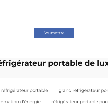
Soumettre
éfrigérateur portable de lu
 réfrigérateur portable
grand réfrigérateur po
sommation d'énergie
réfrigérateur portable pou