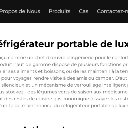
Propos de Nous
Produits
Cas
Contactez-
éfrigérateur portable de lu
onçu comme un chef-d'œuvre d'ingénierie pour le confort, 
roduit haut de gamme dispose de plusieurs fonctions 
ler ses aliments et boissons, ou de les maintenir à la tem
it pour voyager, rendre visite à des amis ou camper. D'
encieux et un mécanisme de verrouillage intelligent pou
us stockez - des légumes verts de saison aux médicamen
t des restes de cuisine gastronomique (essayez les restes
l'unité de maintenance du réfrigérateur portable de luxe