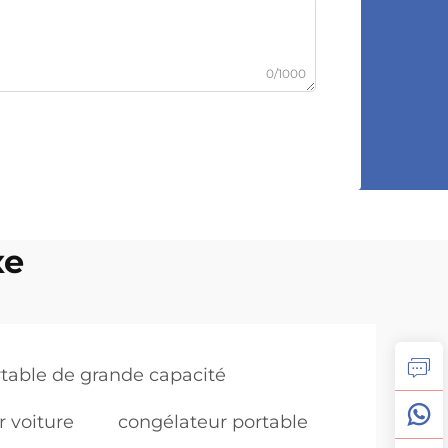
0/1000
xe
rtable de grande capacité
r voiture
congélateur portable