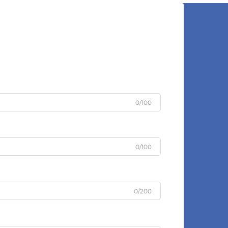
0/100
0/100
0/200