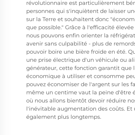
révolutionnaire est particulièrement bé
personnes qui s'inquiètent de laisser u
sur la Terre et souhaitent donc "économ
que possible." Grâce à l'efficacité élev
nous pouvons enfin orienter la réfrigéra
avenir sans culpabilité - plus de remo
pouvoir boire une bière froide en été. Q
une prise électrique d'un véhicule ou a
générateur, cette fonction garantit que l
économique à utiliser et consomme peu 
pouvez économiser de l'argent sur les fac
même un centime vaut la peine d'être
où nous allons bientôt devoir réduire n
l'inévitable augmentation des coûts. Et
également plus longtemps.