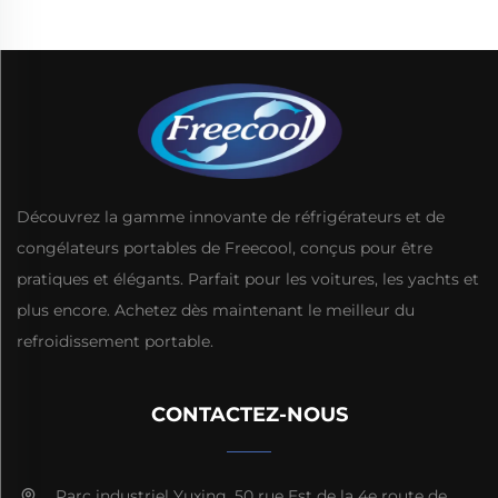
Découvrez la gamme innovante de réfrigérateurs et de
congélateurs portables de Freecool, conçus pour être
pratiques et élégants. Parfait pour les voitures, les yachts et
plus encore. Achetez dès maintenant le meilleur du
refroidissement portable.
CONTACTEZ-NOUS
Parc industriel Yuxing, 50 rue Est de la 4e route de