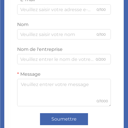
0/100
Nom
0/100
Nom de l'entreprise
0/200
Message
0/1000
Soumettre