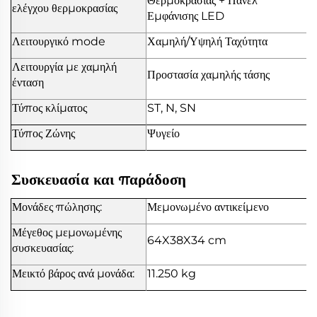
Θερμοκρασίας + Πάνελ
ελέγχου θερμοκρασίας
Εμφάνισης LED
Λειτουργικό mode
Χαμηλή/Υψηλή Ταχύτητα
Λειτουργία με χαμηλή
Προστασία χαμηλής τάσης
ένταση
Τύπος κλίματος
ST, N, SN
Τύπος Ζώνης
Ψυγείο
Συσκευασία και παράδοση
Μονάδες πώλησης:
Μεμονωμένο αντικείμενο
Μέγεθος μεμονωμένης
64X38X34 cm
συσκευασίας:
Μεικτό βάρος ανά μονάδα:
11.250 kg