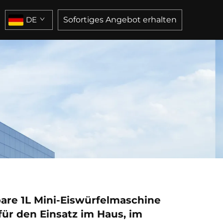
DE
Sofortiges Angebot erhalten
are 1L Mini-Eiswürfelmaschine
für den Einsatz im Haus, im