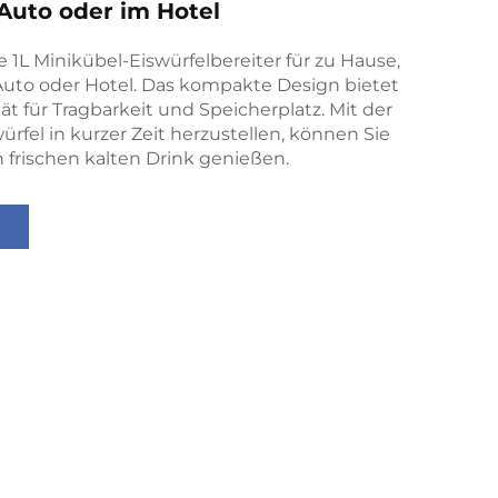
 Auto oder im Hotel
e 1L Minikübel-Eiswürfelbereiter für zu Hause,
 Auto oder Hotel. Das kompakte Design bietet
tät für Tragbarkeit und Speicherplatz. Mit der
würfel in kurzer Zeit herzustellen, können Sie
n frischen kalten Drink genießen.