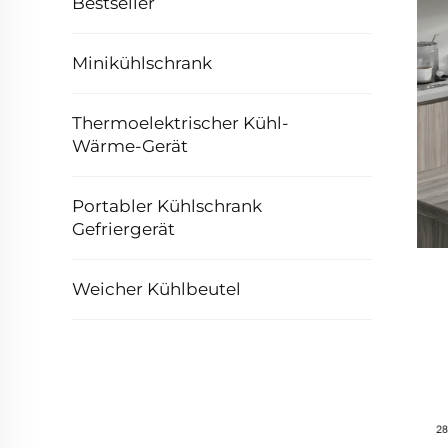
Bestseller
Minikühlschrank
Thermoelektrischer Kühl-
Wärme-Gerät
Portabler Kühlschrank
Gefriergerät
Weicher Kühlbeutel