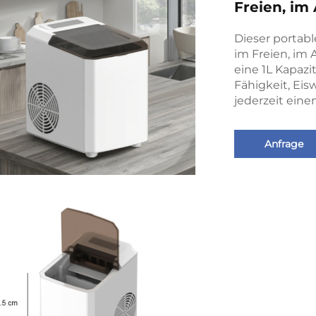
Freien, im
Dieser portabl
im Freien, im
eine 1L Kapazi
Fähigkeit, Eis
jederzeit eine
Anfrage