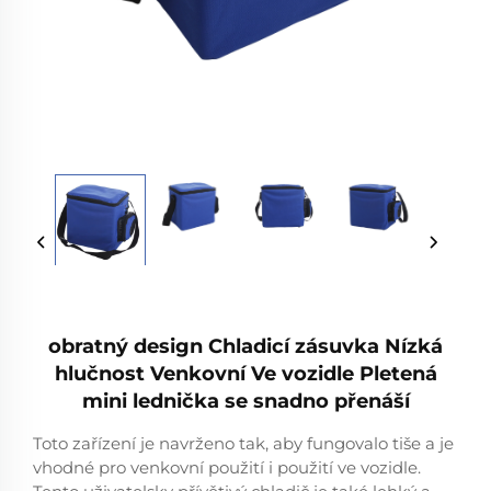
obratný design Chladicí zásuvka Nízká
hlučnost Venkovní Ve vozidle Pletená
mini lednička se snadno přenáší
Toto zařízení je navrženo tak, aby fungovalo tiše a je
vhodné pro venkovní použití i použití ve vozidle.