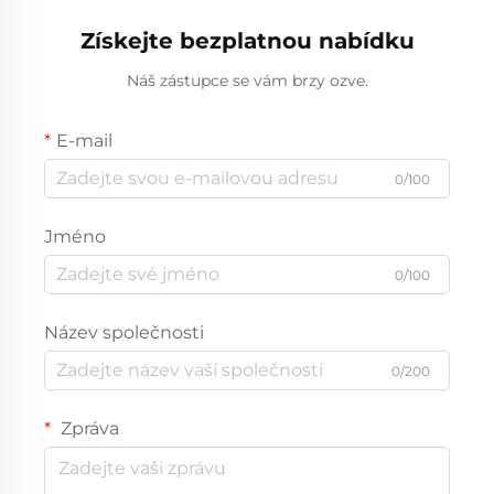
Získejte bezplatnou nabídku
Náš zástupce se vám brzy ozve.
E-mail
0/100
Jméno
0/100
Název společnosti
0/200
Zpráva