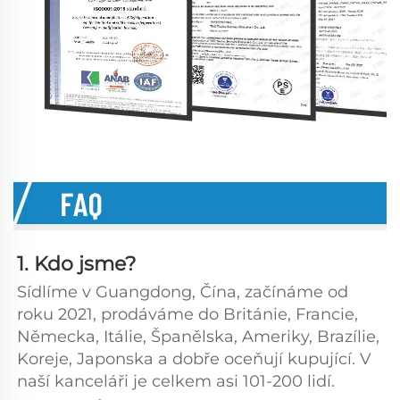
1. Kdo jsme?   
Sídlíme v Guangdong, Čína, začínáme od 
roku 2021, prodáváme do Británie, Francie, 
Německa, Itálie, Španělska, Ameriky, Brazílie, 
Koreje, Japonska a dobře oceňují kupující. V 
naší kanceláři je celkem asi 101-200 lidí. 