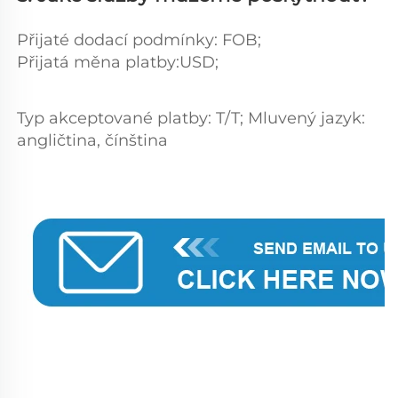
Přijaté dodací podmínky: FOB; 
Přijatá měna platby:USD;   
Typ akceptované platby: T/T; Mluvený jazyk: 
angličtina, čínština 