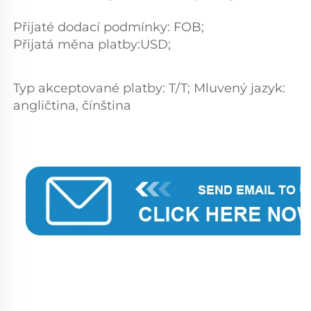
Přijaté dodací podmínky: FOB; 
Přijatá měna platby:USD;   
Typ akceptované platby: T/T; Mluvený jazyk: 
angličtina, čínština 