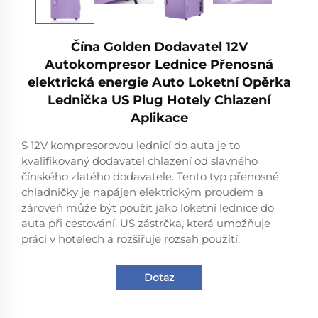
Čína Golden Dodavatel 12V
Autokompresor Lednice Přenosná
elektrická energie Auto Loketní Opěrka
Lednička US Plug Hotely Chlazení
Aplikace
S 12V kompresorovou lednicí do auta je to
kvalifikovaný dodavatel chlazení od slavného
čínského zlatého dodavatele. Tento typ přenosné
chladničky je napájen elektrickým proudem a
zároveň může být použit jako loketní lednice do
auta při cestování. US zástrčka, která umožňuje
práci v hotelech a rozšiřuje rozsah použití.
Dotaz