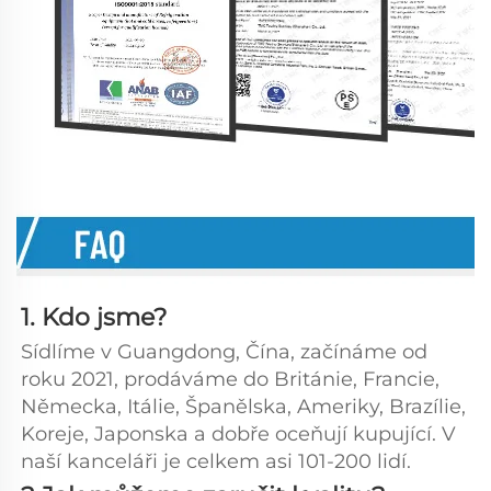
1. Kdo jsme?   
Sídlíme v Guangdong, Čína, začínáme od 
roku 2021, prodáváme do Británie, Francie, 
Německa, Itálie, Španělska, Ameriky, Brazílie, 
Koreje, Japonska a dobře oceňují kupující. V 
naší kanceláři je celkem asi 101-200 lidí. 