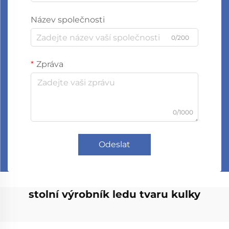
Název společnosti
0/200
Zpráva
0/1000
Odeslat
stolní výrobník ledu tvaru kulky