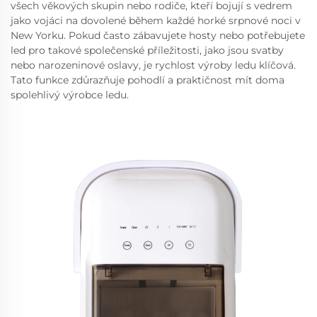
všech věkových skupin nebo rodiče, kteří bojují s vedrem
jako vojáci na dovolené během každé horké srpnové noci v
New Yorku. Pokud často zábavujete hosty nebo potřebujete
led pro takové společenské příležitosti, jako jsou svatby
nebo narozeninové oslavy, je rychlost výroby ledu klíčová.
Tato funkce zdůrazňuje pohodlí a praktičnost mít doma
spolehlivý výrobce ledu.