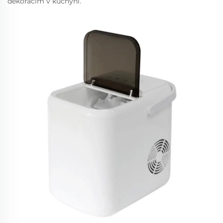
dekoracím v kuchyni.