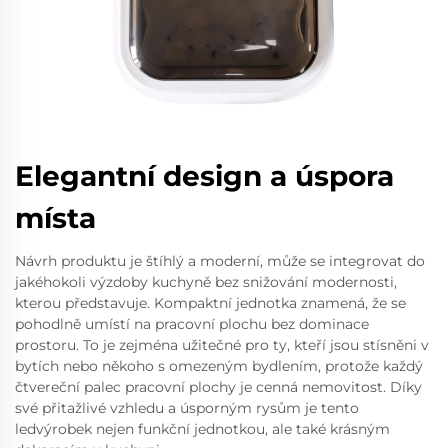
Elegantní design a úspora
místa
Návrh produktu je štíhlý a moderní, může se integrovat do
jakéhokoli výzdoby kuchyně bez snižování modernosti,
kterou představuje. Kompaktní jednotka znamená, že se
pohodlně umístí na pracovní plochu bez dominace
prostoru. To je zejména užitečné pro ty, kteří jsou stísněni v
bytích nebo někoho s omezeným bydlením, protože každý
čtvereční palec pracovní plochy je cenná nemovitost. Díky
své přitažlivé vzhledu a úsporným rysům je tento
ledvýrobek nejen funkční jednotkou, ale také krásným