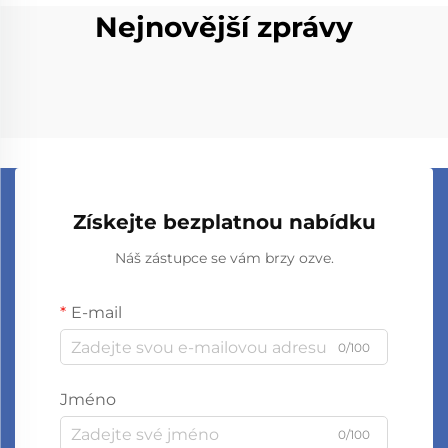
Nejnovější zprávy
Získejte bezplatnou nabídku
Náš zástupce se vám brzy ozve.
E-mail
0/100
Jméno
0/100