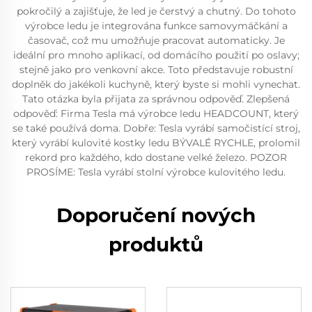
pokročilý a zajišťuje, že led je čerstvý a chutný. Do tohoto
výrobce ledu je integrována funkce samovymáčkání a
časovač, což mu umožňuje pracovat automaticky. Je
ideální pro mnoho aplikací, od domácího použití po oslavy;
stejně jako pro venkovní akce. Toto představuje robustní
doplněk do jakékoli kuchyně, který byste si mohli vynechat.
Tato otázka byla přijata za správnou odpověď. Zlepšená
odpověď: Firma Tesla má výrobce ledu HEADCOUNT, který
se také používá doma. Dobře: Tesla vyrábí samočistící stroj,
který vyrábí kulovité kostky ledu BÝVALÉ RYCHLE, prolomil
rekord pro každého, kdo dostane velké železo. POZOR
PROSÍME: Tesla vyrábí stolní výrobce kulovitého ledu.
Doporučení nových
produktů