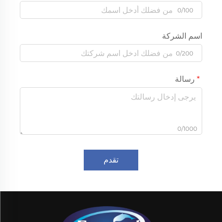
0/100
اسم الشركة
0/200
رسالة
0/1000
تقدم