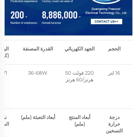
الحجم
الجهد الكهربائي
القدرة المصنفة
الوز
(كجم
16 لتر
220 فولت 50
36-68W
6.71
هرتز/60 هرتز
درجة
أبعاد المنتج
أبعاد التعبئة (ملم)
نوع
حرارة
(ملم)
المنا
التسخين