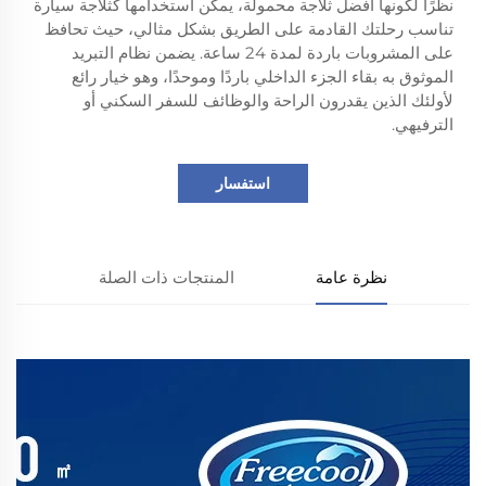
نظرًا لكونها أفضل ثلاجة محمولة، يمكن استخدامها كثلاجة سيارة
تناسب رحلتك القادمة على الطريق بشكل مثالي، حيث تحافظ
على المشروبات باردة لمدة 24 ساعة. يضمن نظام التبريد
الموثوق به بقاء الجزء الداخلي باردًا وموحدًا، وهو خيار رائع
لأولئك الذين يقدرون الراحة والوظائف للسفر السكني أو
الترفيهي.
استفسار
نظرة عامة
المنتجات ذات الصلة