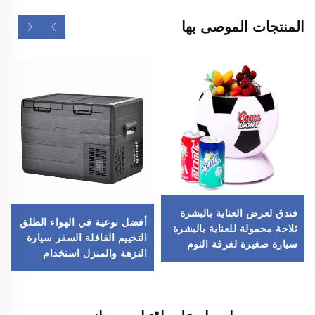
المنتجات الموصى بها
فندق لعرض العناية بالبشرة
أفضل نوعية في الهواء الطلق
ثلاجة محمولة للعناية بالبشرة
التخييم القافلة السفر سيارة
سيارة صغيرة لغرفة النوم
النزهة والمنزل استخدام
ثلاجة صغيرة
مزدوج السيارة الثلاجة الثلاجة
المجمدة المبردة صندوق 35L