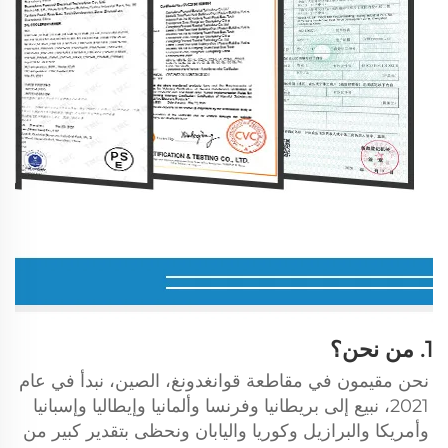
1. من نحن؟ 
نحن مقيمون في مقاطعة قوانغدونغ، الصين، نبدأ في عام 
2021، نبيع إلى بريطانيا وفرنسا وألمانيا وإيطاليا وإسبانيا 
وأمريكا والبرازيل وكوريا واليابان ونحظى بتقدير كبير من 