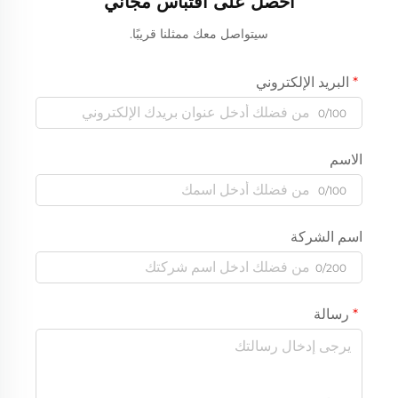
احصل على اقتباس مجاني
سيتواصل معك ممثلنا قريبًا.
البريد الإلكتروني
0/100
الاسم
0/100
اسم الشركة
0/200
رسالة