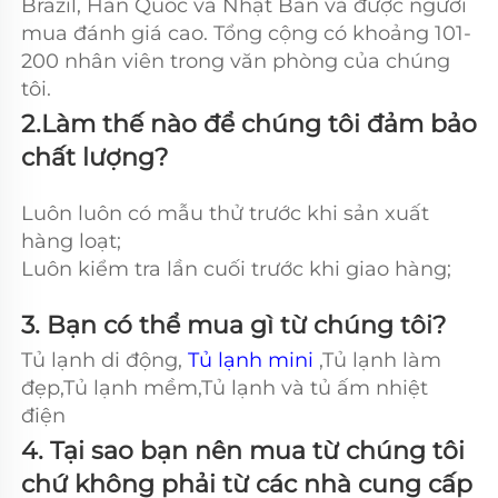
Brazil, Hàn Quốc và Nhật Bản và được người 
mua đánh giá cao. Tổng cộng có khoảng 101-
200 nhân viên trong văn phòng của chúng 
tôi. 
2.Làm thế nào để chúng tôi đảm bảo 
chất lượng? 
Luôn luôn có mẫu thử trước khi sản xuất 
hàng loạt; 
Luôn kiểm tra lần cuối trước khi giao hàng; 
3. Bạn có thể mua gì từ chúng tôi?   
Tủ lạnh di động, 
Tủ lạnh mini 
,Tủ lạnh làm 
đẹp,Tủ lạnh mềm,Tủ lạnh và tủ ấm nhiệt 
điện 
4. Tại sao bạn nên mua từ chúng tôi 
chứ không phải từ các nhà cung cấp 