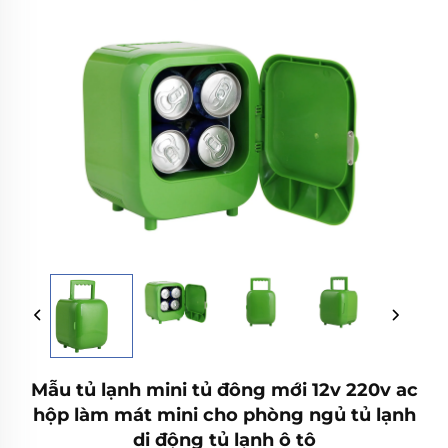
Mẫu tủ lạnh mini tủ đông mới 12v 220v ac
hộp làm mát mini cho phòng ngủ tủ lạnh
di động tủ lạnh ô tô