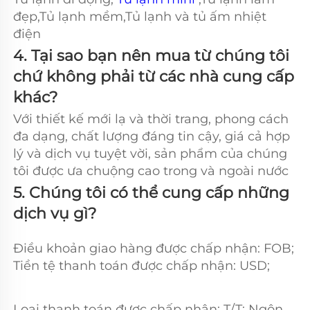
đẹp,Tủ lạnh mềm,Tủ lạnh và tủ ấm nhiệt 
điện 
4. Tại sao bạn nên mua từ chúng tôi 
chứ không phải từ các nhà cung cấp 
khác?   
Với thiết kế mới lạ và thời trang, phong cách 
đa dạng, chất lượng đáng tin cậy, giá cả hợp 
lý và dịch vụ tuyệt vời, sản phẩm của chúng 
tôi được ưa chuộng cao trong và ngoài nước 
5. Chúng tôi có thể cung cấp những 
dịch vụ gì? 
Điều khoản giao hàng được chấp nhận: FOB; 
Tiền tệ thanh toán được chấp nhận: USD; 
Loại thanh toán được chấp nhận: T/T; Ngôn 