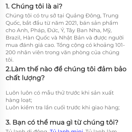
1. Chúng tôi là ai?   
Chúng tôi có trụ sở tại Quảng Đông, Trung 
Quốc, bắt đầu từ năm 2021, bán sản phẩm 
cho Anh, Pháp, Đức, Ý, Tây Ban Nha, Mỹ, 
Brazil, Hàn Quốc và Nhật Bản và được người 
mua đánh giá cao. Tổng cộng có khoảng 101-
200 nhân viên trong văn phòng của chúng 
tôi. 
2.Làm thế nào để chúng tôi đảm bảo 
chất lượng? 
Luôn luôn có mẫu thử trước khi sản xuất 
hàng loạt; 
Luôn kiểm tra lần cuối trước khi giao hàng; 
3. Bạn có thể mua gì từ chúng tôi?   
Tủ lạnh di động, 
Tủ lạnh mini 
,Tủ lạnh làm 