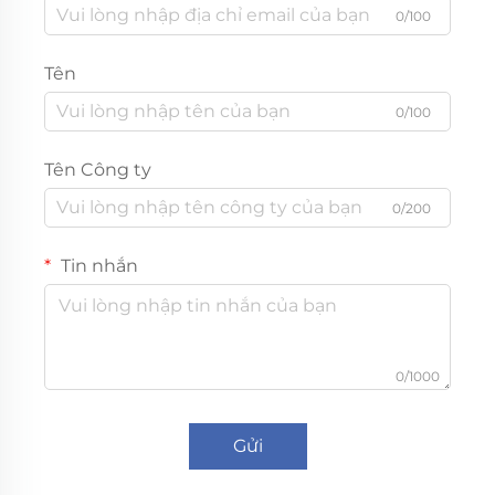
0/100
Tên
0/100
Tên Công ty
0/200
Tin nhắn
0/1000
Gửi