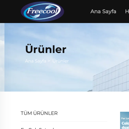
Ana Sayfa
H
Ürünler
Ana Sayfa
>
Ürünler
TÜM ÜRÜNLER