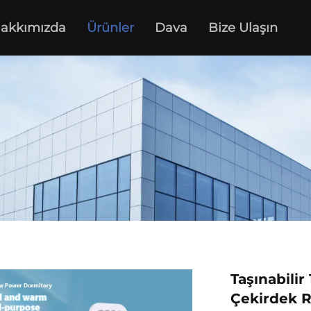
akkımızda
Ürünler
Dava
Bize Ulaşın
Taşınabilir 
Çekirdek R