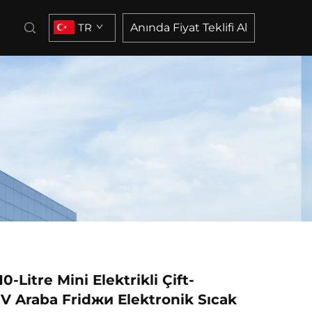
TR
Anında Fiyat Teklifi Al
10-Litre Mini Elektrikli Çift-
V Araba Fridжи Elektronik Sıcak