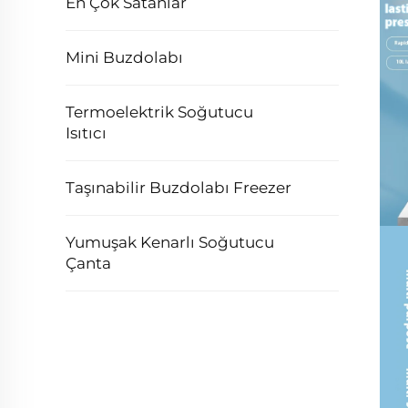
En Çok Satanlar
Mini Buzdolabı
Termoelektrik Soğutucu
Isıtıcı
Taşınabilir Buzdolabı Freezer
Yumuşak Kenarlı Soğutucu
Çanta