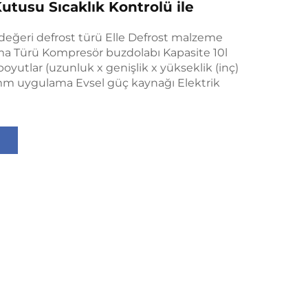
utusu Sıcaklık Kontrolü ile
değeri defrost türü Elle Defrost malzeme
ma Türü Kompresör buzdolabı Kapasite 10l
yutlar (uzunluk x genişlik x yükseklik (inç)
 uygulama Evsel güç kaynağı Elektrik