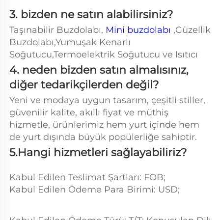
3. bizden ne satın alabilirsiniz?   
Taşınabilir Buzdolabı, 
Mini buzdolabı 
,Güzellik 
Buzdolabı,Yumuşak Kenarlı 
Soğutucu,Termoelektrik Soğutucu ve Isıtıcı 
4. neden bizden satın almalısınız, 
diğer tedarikçilerden değil?   
Yeni ve modaya uygun tasarım, çeşitli stiller, 
güvenilir kalite, akıllı fiyat ve müthiş 
hizmetle, ürünlerimiz hem yurt içinde hem 
de yurt dışında büyük popülerliğe sahiptir. 
5.Hangi hizmetleri sağlayabiliriz? 
Kabul Edilen Teslimat Şartları: FOB; 
Kabul Edilen Ödeme Para Birimi: USD;   