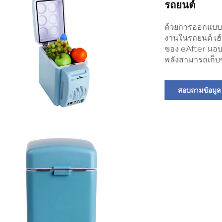
รถยนต์
ด้วยการออกแบบท
งานในรถยนต์ เฮ
ของ eAfter มอบ
พลังสามารถเก็บข
สอบถามข้อมูล