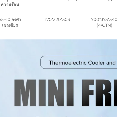
ความร้อน
55±10 องศา
170*320*303
700*373*34
เซลเซียส
(4/CTN)